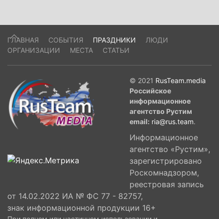
ГЛАВНАЯ
СОБЫТИЯ
ПРАЗДНИКИ
ЛЮДИ
ОРГАНИЗАЦИИ
МЕСТА
СТАТЬИ
© 2021
RusTeam.media
Российское
информационное
агентство Рустим
email:
ria@rus.team
.
Информационное
агентство «Рустим»,
зарегистрировано
Роскомнадзором,
реестровая запись
от 14.02.2022 ИА № ФС 77 - 82757,
знак информационной продукции 16+
При полном или частичном использовании и