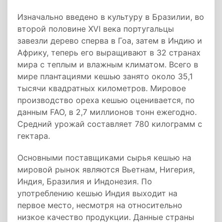
Изначально введено в культуру в Бразилии, во
второй половине XVI века португальцы
завезли дерево сперва в Гоа, затем в Индию и
Африку, теперь его выращивают в 32 странах
мира с теплым и влажным климатом. Всего в
мире плантациями кешью занято около 35,1
тысячи квадратных километров. Мировое
производство ореха кешью оценивается, по
данным FAO, в 2,7 миллионов тонн ежегодно.
Средний урожай составляет 780 килограмм с
гектара.
Основными поставщиками сырья кешью на
мировой рынок являются Вьетнам, Нигерия,
Индия, Бразилия и Индонезия. По
употреблению кешью Индия выходит на
первое место, несмотря на относительно
низкое качество продукции. Данные страны