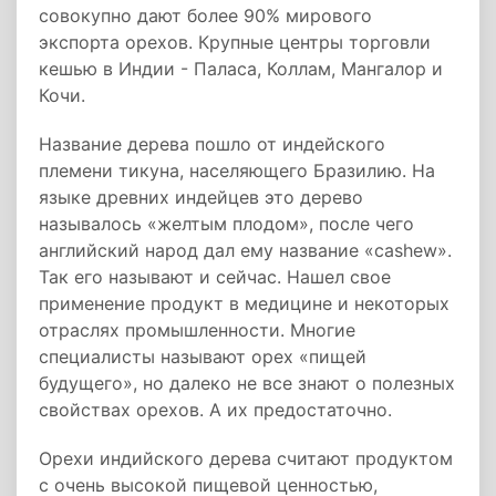
совокупно дают более 90% мирового
экспорта орехов. Крупные центры торговли
кешью в Индии - Паласа, Коллам, Мангалор и
Кочи.
Название дерева пошло от индейского
племени тикуна, населяющего Бразилию. На
языке древних индейцев это дерево
называлось «желтым плодом», после чего
английский народ дал ему название «cashew».
Так его называют и сейчас. Нашел свое
применение продукт в медицине и некоторых
отраслях промышленности. Многие
специалисты называют орех «пищей
будущего», но далеко не все знают о полезных
свойствах орехов. А их предостаточно.
Орехи индийского дерева считают продуктом
с очень высокой пищевой ценностью,