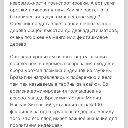
невозможности транспортировки. А вот сами
орешки привозят к нам. Как же растет это
ботаническое двухкомпонентное чудо?
Орешник представляет собой вечнозеленое
дерево общей высотой до двенадцати метров,
очень похожее на манго или фисташковое
дерево.
Согласно хроникам первых португальских
поселенцев, во времена созревания плодов и
сбора урожая племена индейцев из глубины
Бразилии направлялись к побережью и вели
там так называемые «войны за акайю». Во
времена доминирования голландцев на
северо-западе Бразилии Иоганн Мориц
Нассау-Зигенский установил штраф 100
флоринов за одно срубленное дерево «ввиду
того, что его плод имеет важное значение для
пропитания индейцев».