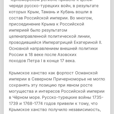
череде русско-турецких войн, в результате
которых Крым, Тамань и Кубань вошли в
состав Российской империи. Во многом,
присоединение Крыма к Российской
империей было результатом
целенаправленной политической линии,
проводившейся Императрицей Екатериной II.
Основной направлением внешней политики
России в 18 веке после Азовских
походов
Петра I
в конце 17 века.
Крымское ханство как форпост Османской
империи в Северном Причерноморье не могло
сохранять эту позицию при явном росте
могущества и интересов Российской империи
в Чёрном море. Русско-турецкие войны 1735-
1739 и 1768-1774 годов привели к тому, что
Крымское ханство получило независимость,