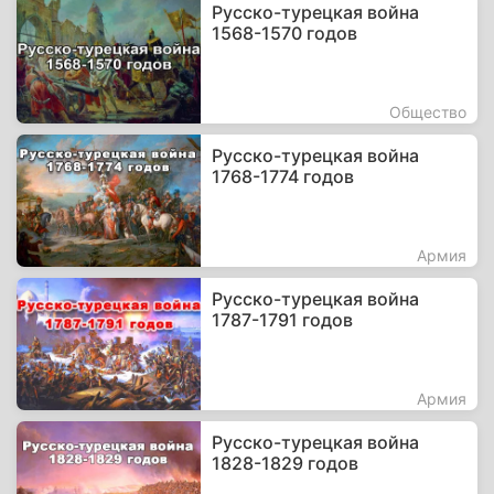
Русско-турецкая война
1568-1570 годов
Общество
Русско-турецкая война
1768-1774 годов
Армия
Русско-турецкая война
1787-1791 годов
Армия
Русско-турецкая война
1828-1829 годов