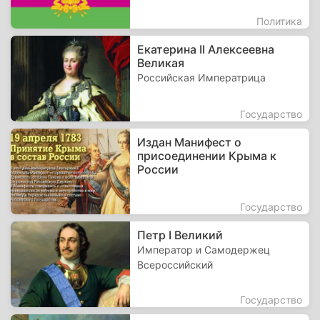
Политика
Екатерина II Алексеевна
Великая
Российская Императрица
Государство
Издан Манифест о
присоединении Крыма к
России
Государство
Петр I Великий
Император и Самодержец
Всероссийский
Государство