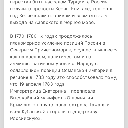
перестав быть вассалом Турции, а Россия
получила крепости Керчь, Еникале, контроль
над Керченским проливом и возможность
выхода из Азовского в Чёрное море.
В 1770-1780– х годах продолжилось
планомерное усиление позиций России в
Северном Причерноморье, осуществлявшееся
как на военном, политическом и на
административном уровнях. Наряду с
ослаблением позиций Османской империи в
регионе в 1783 году это способствовало тому,
что
19 апреля
1783 года
Императрица
Екатерина II
подписала
Высочайший манифест «О принятии
Крымского полуострова, острова Тамана и
всея Кубанской стороны под державу
Российскую».