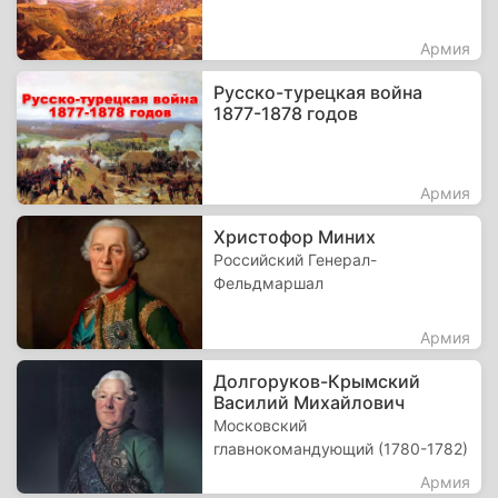
Армия
Русско-турецкая война
1877-1878 годов
Армия
Христофор Миних
Российский Генерал-
Фельдмаршал
Армия
Долгоруков-Крымский
Василий Михайлович
Московский
главнокомандующий (1780-1782)
Армия