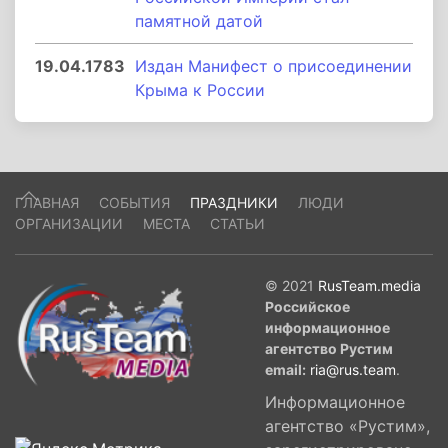
памятной датой
19.04.1783
Издан Манифест о присоединении
Крыма к России
ГЛАВНАЯ
СОБЫТИЯ
ПРАЗДНИКИ
ЛЮДИ
ОРГАНИЗАЦИИ
МЕСТА
СТАТЬИ
© 2021
RusTeam.media
Российское
информационное
агентство Рустим
email:
ria@rus.team
.
Информационное
агентство «Рустим»,