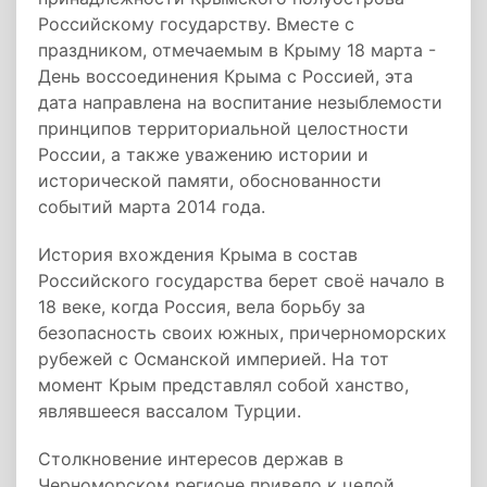
Российскому государству. Вместе с
праздником, отмечаемым в Крыму 18 марта -
День воссоединения Крыма с Россией, эта
дата направлена на воспитание незыблемости
принципов территориальной целостности
России, а также уважению истории и
исторической памяти, обоснованности
событий марта 2014 года.
История вхождения Крыма в состав
Российского государства берет своё начало в
18 веке, когда Россия, вела борьбу за
безопасность своих южных, причерноморских
рубежей с Османской империей. На тот
момент Крым представлял собой ханство,
являвшееся вассалом Турции.
Столкновение интересов держав в
Черноморском регионе привело к целой