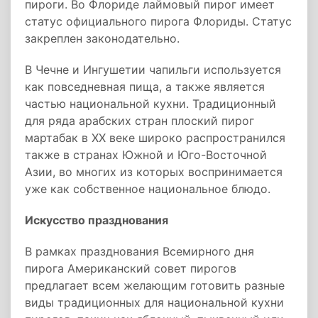
пироги. Во Флориде лаймовый пирог имеет
статус официального пирога Флориды. Статус
закреплен законодательно.
В Чечне и Ингушетии чапильги используется
как повседневная пища, а также является
частью национальной кухни. Традиционный
для ряда арабских стран плоский пирог
мартабак в XX веке широко распространился
также в странах Южной и Юго-Восточной
Азии, во многих из которых воспринимается
уже как собственное национальное блюдо.
Искусство празднования
В рамках празднования Всемирного дня
пирога Американский совет пирогов
предлагает всем желающим готовить разные
виды традиционных для национальной кухни