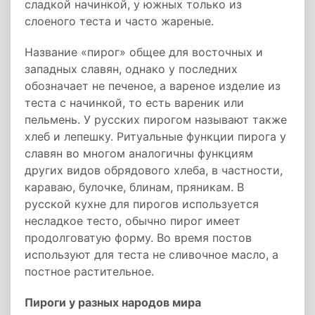
сладкой начинкой, у южных только из
слоеного теста и часто жареные.
Название «пирог» общее для восточных и
западных славян, однако у последних
обозначает не печеное, а вареное изделие из
теста с начинкой, то есть вареник или
пельмень. У русских пирогом называют также
хлеб и лепешку. Ритуальные функции пирога у
славян во многом аналогичны функциям
других видов обрядового хлеба, в частности,
караваю, булочке, блинам, пряникам. В
русской кухне для пирогов используется
несладкое тесто, обычно пирог имеет
продолговатую форму. Во время постов
используют для теста не сливочное масло, а
постное растительное.
Пироги у разных народов мира