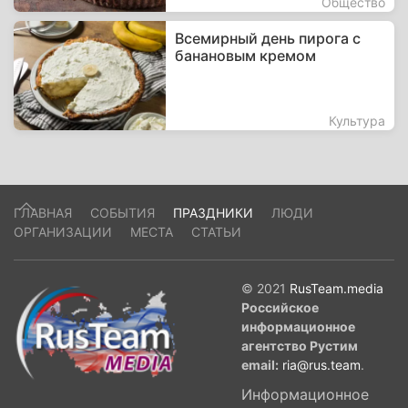
Общество
Всемирный день пирога с
банановым кремом
Культура
ГЛАВНАЯ
СОБЫТИЯ
ПРАЗДНИКИ
ЛЮДИ
ОРГАНИЗАЦИИ
МЕСТА
СТАТЬИ
© 2021
RusTeam.media
Российское
информационное
агентство Рустим
email:
ria@rus.team
.
Информационное