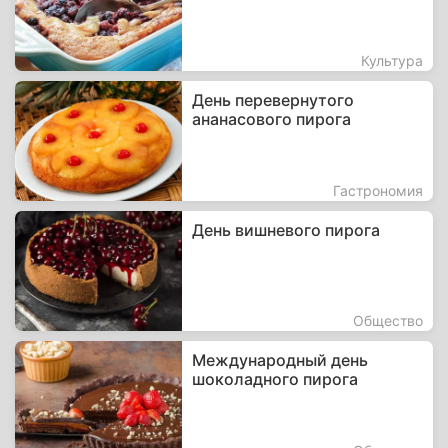
Культура
День перевернутого
ананасового пирога
Гастрономия
День вишневого пирога
Общество
Международный день
шоколадного пирога