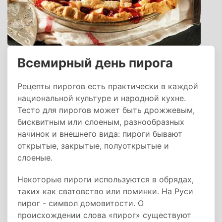
Всемирный день пирога
Рецепты пирогов есть практически в каждой
национальной культуре и народной кухне.
Тесто для пирогов может быть дрожжевым,
бисквитным или слоеным, разнообразных
начинок и внешнего вида: пироги бывают
открытые, закрытые, полуоткрытые и
слоеные.
Некоторые пироги используются в обрядах,
таких как сватовство или поминки. На Руси
пирог - символ домовитости. О
происхождении слова «пирог» существуют