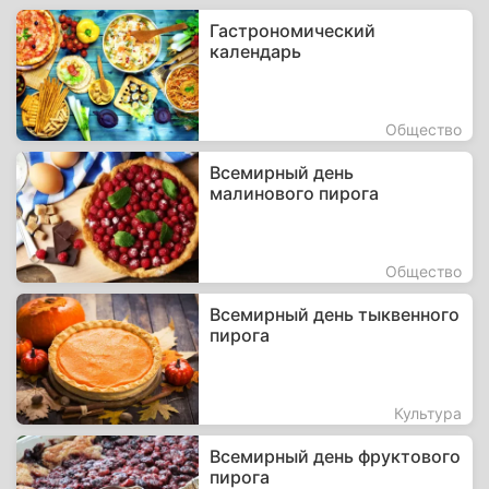
Гастрономический
календарь
Общество
Всемирный день
малинового пирога
Общество
Всемирный день тыквенного
пирога
Культура
Всемирный день фруктового
пирога