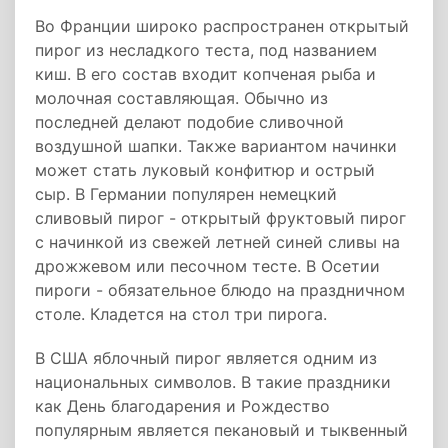
Во Франции широко распространен открытый
пирог из несладкого теста, под названием
киш. В его состав входит копченая рыба и
молочная составляющая. Обычно из
последней делают подобие сливочной
воздушной шапки. Также вариантом начинки
может стать луковый конфитюр и острый
сыр. В Германии популярен немецкий
сливовый пирог - открытый фруктовый пирог
с начинкой из свежей летней синей сливы на
дрожжевом или песочном тесте. В Осетии
пироги - обязательное блюдо на праздничном
столе. Кладется на стол три пирога.
В США яблочный пирог является одним из
национальных символов. В такие праздники
как День благодарения и Рождество
популярным является пекановый и тыквенный