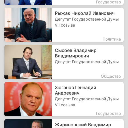
Государство
Рыжак Николай Иванович
Депутат Государственной Думы
VII созыва
Политика
Сысоев Владимир
Владимирович
Депутат Государственной Думы
Общество
Зюганов Геннадий
Андреевич
Депутат Государственной Думы
VII созыва
Государство
Жириновский Владимир