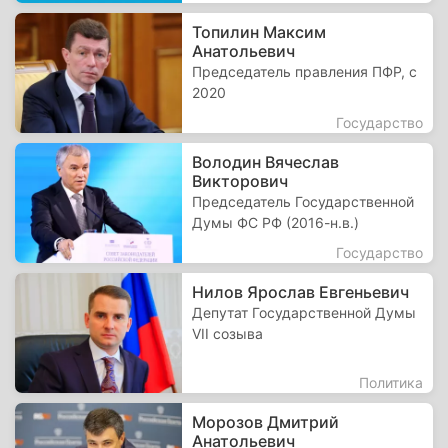
Топилин Максим
Анатольевич
Председатель правления ПФР, с
2020
Государство
Володин Вячеслав
Викторович
Председатель Государственной
Думы ФС РФ (2016-н.в.)
Государство
Нилов Ярослав Евгеньевич
Депутат Государственной Думы
VII созыва
Политика
Морозов Дмитрий
Анатольевич