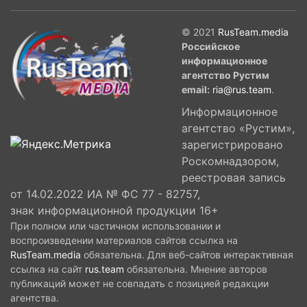
© 2021
RusTeam.media
Российское
информационное
агентство Рустим
email:
ria@rus.team
.
Информационное
агентство «Рустим»,
зарегистрировано
Роскомнадзором,
реестровая запись
от 14.02.2022 ИА № ФС 77 - 82757,
знак информационной продукции 16+
При полном или частичном использовании и
воспроизведении материалов сайтов ссылка на
RusTeam.media
обязательна. Для веб-сайтов интерактивная
ссылка на сайт
rus.team
обязательна. Мнение авторов
публикаций может не совпадать с позицией редакции
агентства.