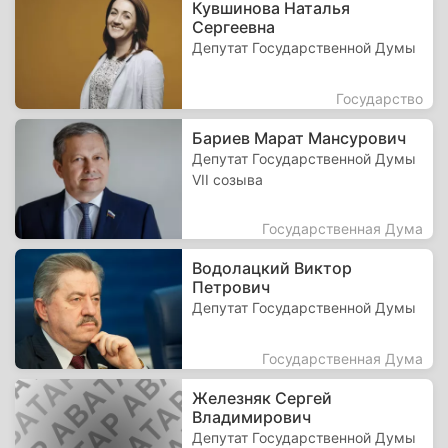
Кувшинова Наталья
Сергеевна
Депутат Государственной Думы
Государство
Бариев Марат Мансурович
Депутат Государственной Думы
VII созыва
Государственная Дума
Водолацкий Виктор
Петрович
Депутат Государственной Думы
Государственная Дума
Железняк Сергей
Владимирович
Депутат Государственной Думы