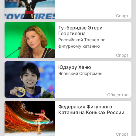
Спорт
Тутберидзе Этери
Георгиевна
Российский Тренер по
фигурному катанию
Спорт
Юдзуру Ханю
Японский Спортсмен
Общество
Федерация Фигурного
Катания на Коньках России
Спорт