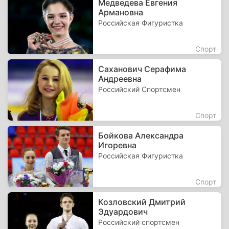
Медведева Евгения
Армановна
Российская Фигуристка
Спорт
Саханович Серафима
Андреевна
Российский Спортсмен
Спорт
Бойкова Александра
Игоревна
Российская Фигуристка
Спорт
Козловский Дмитрий
Эдуардович
Российский спортсмен