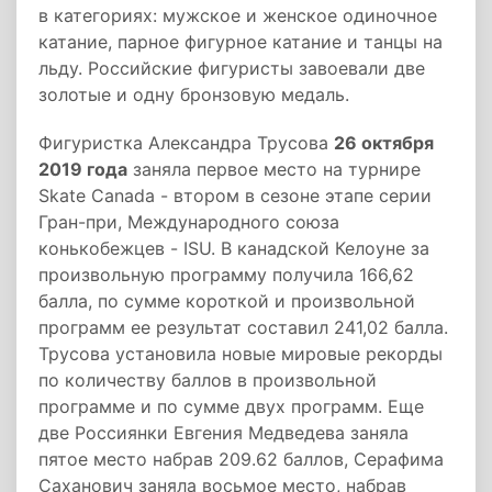
в категориях: мужское и женское одиночное
катание, парное фигурное катание и танцы на
льду. Российские фигуристы завоевали две
золотые и одну бронзовую медаль.
Фигуристка Александра Трусова
26 октября
2019 года
заняла первое место на турнире
Skate Canada - втором в сезоне этапе серии
Гран-при, Международного союза
конькобежцев - ISU. В канадской Келоуне за
произвольную программу получила 166,62
балла, по сумме короткой и произвольной
программ ее результат составил 241,02 балла.
Трусова установила новые мировые рекорды
по количеству баллов в произвольной
программе и по сумме двух программ. Еще
две Россиянки Евгения Медведева заняла
пятое место набрав 209.62 баллов, Серафима
Саханович заняла восьмое место, набрав