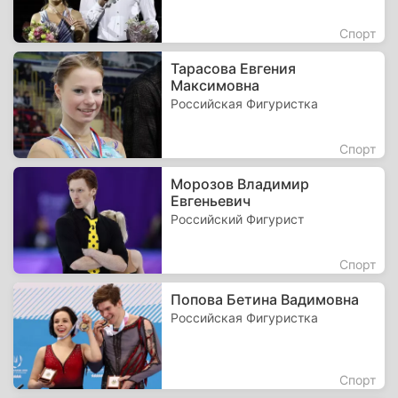
Спорт
Тарасова Евгения
Максимовна
Российская Фигуристка
Спорт
Морозов Владимир
Евгеньевич
Российский Фигурист
Спорт
Попова Бетина Вадимовна
Российская Фигуристка
Спорт