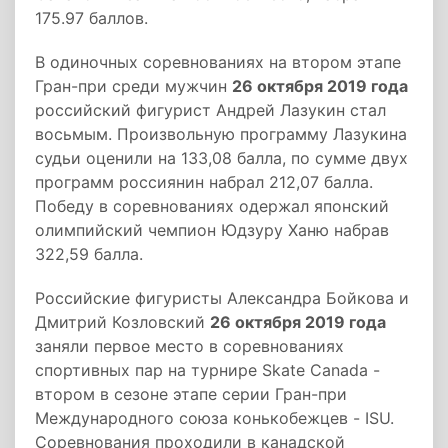
175.97 баллов.
В одиночных соревнованиях на втором этапе
Гран-при среди мужчин
26 октября 2019 года
российский фигурист Андрей Лазукин стал
восьмым. Произвольную программу Лазукина
судьи оценили на 133,08 балла, по сумме двух
программ россиянин набрал 212,07 балла.
Победу в соревнованиях одержал японский
олимпийский чемпион Юдзуру Ханю набрав
322,59 балла.
Российские фигуристы Александра Бойкова и
Дмитрий Козловский
26 октября 2019 года
заняли первое место в соревнованиях
спортивных пар на турнире Skate Canada -
втором в сезоне этапе серии Гран-при
Международного союза конькобежцев - ISU.
Соревнования проходили в канадской