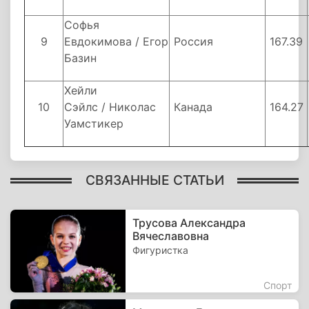
Софья
9
Евдокимова / Егор
Россия
167.39
Базин
Хейли
10
Сэйлс / Николас
Канада
164.27
Уамстикер
СВЯЗАННЫЕ СТАТЬИ
Трусова Александра
Вячеславовна
Фигуристка
Спорт