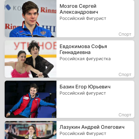
Мозгов Сергей
Александрович
Российский Фигурист
Спорт
Евдокимова Софья
Геннадиевна
Российская фигуристка
Спорт
Базин Егор Юрьевич
Российский фигурист
Спорт
Лазукин Андрей Олегович
Российский Фигурист