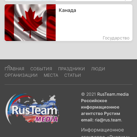
Канада
Государство
ГЛАВНАЯ
СОБЫТИЯ
ПРАЗДНИКИ
ЛЮДИ
ОРГАНИЗАЦИИ
МЕСТА
СТАТЬИ
© 2021
RusTeam.media
Российское
информационное
агентство Рустим
email:
ria@rus.team
.
Информационное