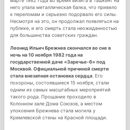
марте 1982 года во время визита в Ташкент на
него упала металлическая балка, что привело
к переломам и серьезно подорвало его силы.
Несмотря на это, он продолжал появляться на
публике, и его смерть стала неожиданностью
для большинства советских граждан.
Леонид Ильич Брежнев скончался во сне в
ночь на 10 ноября 1982 года на
государственной даче «Заречье-6» под
Москвой. Официальной причиной смерти
стала внезапная остановка сердца
. Его
похороны, состоявшиеся 15 ноября, стали
одним из самых масштабных мероприятий
такого рода. Прощание проходило в
Колонном зале Дома Союзов, а местом
упокоения Брежнева стала могила у
Кремлевской стены на Красной площади.