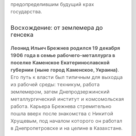
предопределившим будущий крах
государства.
Восхождение: от землемера до
генсека
Леонид Ильич Брежнев родился 19 декабря
1906 года в семье рабочего-металлурга в
поселке Каменское Екатеринославской
губернии (ныне город Каменское, Украина)
.
Его путь к власти был типичным для выходца
из рабочей среды: техникум, работа
землемером, затем Днепродзержинский
металлургический институт и комсомольская
работа. Карьера Брежнева стремительно
пошла вверх после знакомства с Никитой
Хрущевым, под началом которого он работал
в Днепропетровске и на целине в Казахстане.