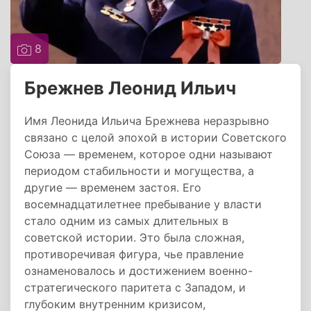
8
Брежнев Леонид Ильич
Имя Леонида Ильича Брежнева неразрывно
связано с целой эпохой в истории Советского
Союза — временем, которое одни называют
периодом стабильности и могущества, а
другие — временем застоя. Его
восемнадцатилетнее пребывание у власти
стало одним из самых длительных в
советской истории. Это была сложная,
противоречивая фигура, чье правление
ознаменовалось и достижением военно-
стратегического паритета с Западом, и
глубоким внутренним кризисом,