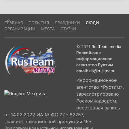
ГЛАВНАЯ
СОБЫТИЯ
ПРАЗДНИКИ
ЛЮДИ
ОРГАНИЗАЦИИ
МЕСТА
СТАТЬИ
© 2021
RusTeam.media
Российское
информационное
агентство Рустим
email:
ria@rus.team
.
Информационное
агентство «Рустим»,
зарегистрировано
Роскомнадзором,
реестровая запись
от 14.02.2022 ИА № ФС 77 - 82757,
знак информационной продукции 16+
При полном или частичном использовании и