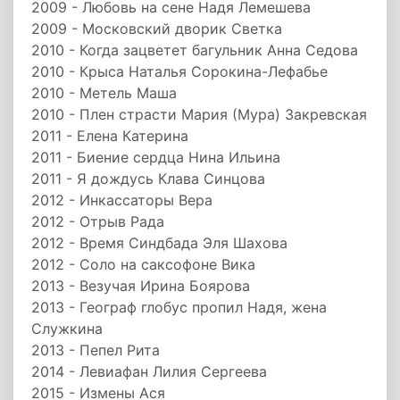
2009 - Любовь на сене Надя Лемешева
2009 - Московский дворик Светка
2010 - Когда зацветет багульник Анна Седова
2010 - Крыса Наталья Сорокина-Лефабье
2010 - Метель Маша
2010 - Плен страсти Мария (Мура) Закревская
2011 - Елена Катерина
2011 - Биение сердца Нина Ильина
2011 - Я дождусь Клава Синцова
2012 - Инкассаторы Вера
2012 - Отрыв Рада
2012 - Время Синдбада Эля Шахова
2012 - Соло на саксофоне Вика
2013 - Везучая Ирина Боярова
2013 - Географ глобус пропил Надя, жена
Служкина
2013 - Пепел Рита
2014 - Левиафан Лилия Сергеева
2015 - Измены Ася