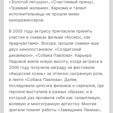
«Золотой петушок», «Счастливый принц»,
«Трамвай желание». Харизма и талант
исполнительницы не прошли мимо
кинорежиссеров.
В 2005 году актрису пригласили принять
участие в съемках фильма «Космос, как
предчувствие». Вскоре, прошли съемки еще
двух кинопостановок: «Солдатский
декамерон», «Собака Павлова». Карьера
Лядовой взяла новую высоту, когда актриса в
2006 году получила награду на фестивале
«Амурская осень» за отлично сыгранную роль
в ленте «Собака Павлова». Далее,
последовала цепочка фильмов и сериалов, где
героиня выступала в разных образах, и в
который раз проявила себя как талантливую,
волевую и многогранную артистку. Многие
зрители помнят работы «Завещание Ленина»,