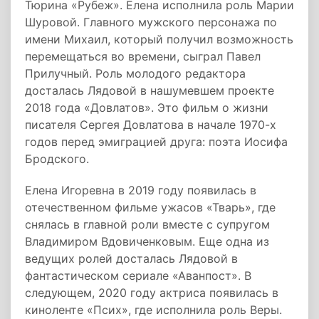
Тюрина «Рубеж». Елена исполнила роль Марии
Шуровой. Главного мужского персонажа по
имени Михаил, который получил возможность
перемещаться во времени, сыграл Павел
Прилучный. Роль молодого редактора
досталась Лядовой в нашумевшем проекте
2018 года «Довлатов». Это фильм о жизни
писателя Сергея Довлатова в начале 1970-х
годов перед эмиграцией друга: поэта Иосифа
Бродского.
Елена Игоревна в 2019 году появилась в
отечественном фильме ужасов «Тварь», где
снялась в главной роли вместе с супругом
Владимиром Вдовиченковым. Еще одна из
ведущих ролей досталась Лядовой в
фантастическом сериале «Аванпост». В
следующем, 2020 году актриса появилась в
киноленте «Псих», где исполнила роль Веры.