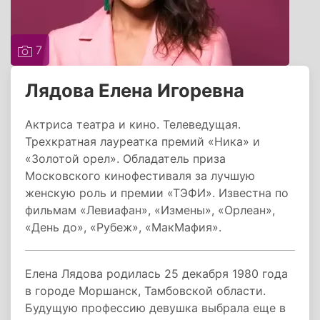
7
Лядова Елена Игоревна
Актриса театра и кино. Телеведущая.
Трехкратная лауреатка премий «Ника» и
«Золотой орел». Обладатель приза
Московского кинофестиваля за лучшую
женскую роль и премии «ТЭФИ». Известна по
фильмам «Левиафан», «Измены», «Орлеан»,
«День до», «Рубеж», «МакМафия».
Елена Лядова родилась 25 декабря 1980 года
в городе Моршанск, Тамбовской области.
Будущую профессию девушка выбрала еще в