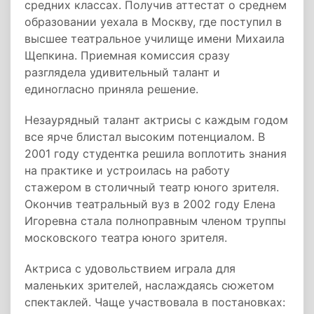
средних классах. Получив аттестат о среднем
образовании уехала в Москву, где поступил в
высшее театральное училище имени Михаила
Щепкина. Приемная комиссия сразу
разглядела удивительный талант и
единогласно приняла решение.
Незаурядный талант актрисы с каждым годом
все ярче блистал высоким потенциалом. В
2001 году студентка решила воплотить знания
на практике и устроилась на работу
стажером в столичный театр юного зрителя.
Окончив театральный вуз в 2002 году Елена
Игоревна стала полноправным членом труппы
московского театра юного зрителя.
Актриса с удовольствием играла для
маленьких зрителей, наслаждаясь сюжетом
спектаклей. Чаще участвовала в постановках: