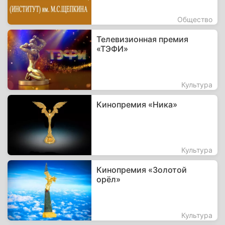
Общество
Телевизионная премия
«ТЭФИ»
Культура
Кинопремия «Ника»
Культура
Кинопремия «Золотой
орёл»
Культура