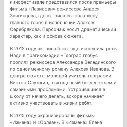
кинофестивале представился после премьеры
фильма «Левиафан» режиссера Андрея
Звягинцева, где актриса сыграла жену
главного героя в исполнении Алексея
Серебрякова. Персонаж носит драматический
характер, как и основа сюжета.
В 2013 году актриса блестяще исполнила роль
Нади в трагикомедии «Географ глобус
пропил» режиссера Александра Велединского
по одноименному роману Алексея Иванова. В
центре сюжета: молодой учитель географии
Виктор Служкин, отягощенный безденежьем и
семейными проблемами. Устроившийся в
школу от нечего делать, вскоре начинает
активно участвовать в жизни ребят.
В 2015 году экранизированы фильмы
«Измена» и «Орлеан». В «Измене» Елена