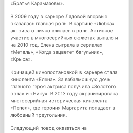
«Братья Карамазовы».
В 2009 году в карьере Лядовой впервые
оказалась главная роль. В картине «Любка»
актриса отлично влилась в роль. Активное
участие в многосерийных сюжетах выпало и
на 2010 год. Елена сыграла в сериалах
«Метель», «Когда зацветет багульник»,
«Крыса».
Кричащей кинопостановкой в карьере стала
кинолента «Елена». За взбалмошную дочь
главного героя актриса получила «Золотого
орла» и «Нику». В 2013 году экранизирована
многосерийная историческая кинолента
«Пепел», где героиня Маргарита попадает в
любовный треугольник.
Следующий повод оказаться на