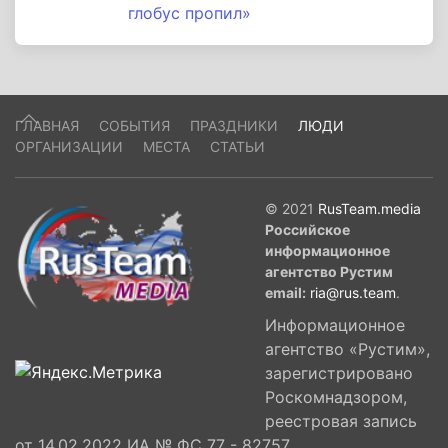
глобус пропил»
ГЛАВНАЯ
СОБЫТИЯ
ПРАЗДНИКИ
ЛЮДИ
ОРГАНИЗАЦИИ
МЕСТА
СТАТЬИ
© 2021
RusTeam.media
Российское
информационное
агентство Рустим
email:
ria@rus.team
.
Информационное
агентство «Рустим»,
зарегистрировано
Роскомнадзором,
реестровая запись
от 14.02.2022 ИА № ФС 77 - 82757,