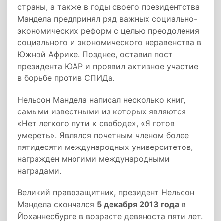
страны, а также в годы своего президентства
Мандела предпринял ряд важных социально-
экономических реформ с целью преодоления
социального и экономического неравенства в
Южной Африке. Позднее, оставил пост
президента ЮАР и проявил активное участие
в борьбе против СПИДа.
Нельсон Мандела написал несколько книг,
самыми известными из которых являются
«Нет легкого пути к свободе», «Я готов
умереть». Являлся почетным членом более
пятидесяти международных университетов,
награжден многими международными
наградами.
Великий правозащитник, президент Нельсон
Мандела скончался
5 декабря 2013 года
в
Йоханнесбурге в возрасте девяноста пяти лет.