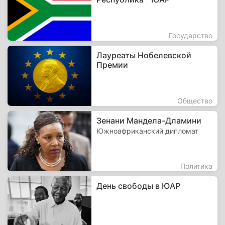
Государство
Лауреаты Нобелевской
Премии
Общество
Зенани Мандела-Дламини
Южноафриканский дипломат
Политика
День свободы в ЮАР