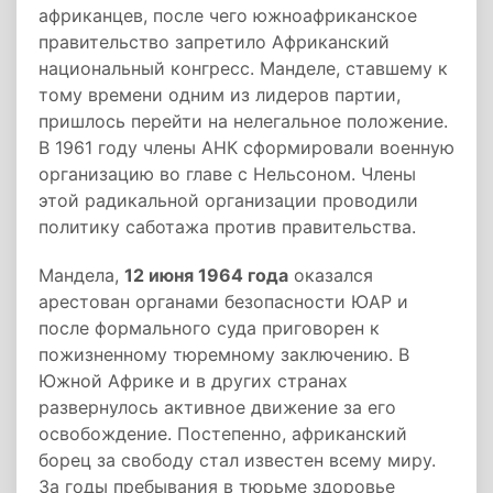
африканцев, после чего южноафриканское
правительство запретило Африканский
национальный конгресс. Манделе, ставшему к
тому времени одним из лидеров партии,
пришлось перейти на нелегальное положение.
В 1961 году члены АНК сформировали военную
организацию во главе с Нельсоном. Члены
этой радикальной организации проводили
политику саботажа против правительства.
Мандела,
12 июня 1964 года
оказался
арестован органами безопасности ЮАР и
после формального суда приговорен к
пожизненному тюремному заключению. В
Южной Африке и в других странах
развернулось активное движение за его
освобождение. Постепенно, африканский
борец за свободу стал известен всему миру.
За годы пребывания в тюрьме здоровье