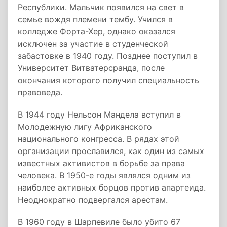
Республики. Мальчик появился на свет в
семье вождя племени тембу. Учился в
колледже Форта-Хер, однако оказался
исключен за участие в студенческой
забастовке в 1940 году. Позднее поступил в
Университет Витватерсранда, после
окончания которого получил специальность
правоведа.
В 1944 году Нельсон Мандела вступил в
Молодежную лигу Африканского
национального конгресса. В рядах этой
организации прославился, как один из самых
известных активистов в борьбе за права
человека. В 1950-е годы являлся одним из
наиболее активных борцов против апартеида.
Неоднократно подвергался арестам.
В 1960 году в Шарпевиле было убито 67