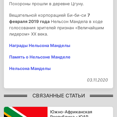
Похороны прошли в деревне Цгуну.
Вещательной корпорацией Би-би-си
7
февраля 2019 года
Нельсон Мандела в ходе
голосования зрителей признан «Величайшим
лидером» XX века.
Награды Нельсона Манделы
Память о Нельсоне Манделе
Нельсона Манделы
03.11.2020
СВЯЗАННЫЕ СТАТЬИ
Южно-Африканская
Республика - ЮАР