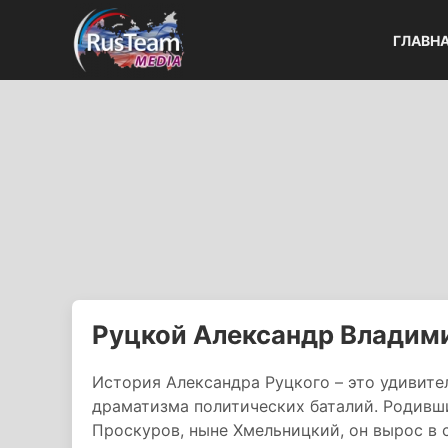
ГЛАВН
Руцкой Александр Владим
История Александра Руцкого – это удивите
драматизма политических баталий. Родивши
Проскуров, ныне Хмельницкий, он вырос в 