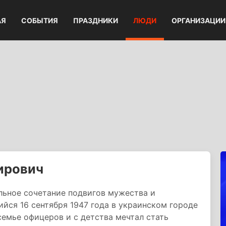
АЯ
СОБЫТИЯ
ПРАЗДНИКИ
ЛЮДИ
ОРГАНИЗАЦИИ
ирович
льное сочетание подвигов мужества и
йся 16 сентября 1947 года в украинском городе
семье офицеров и с детства мечтал стать