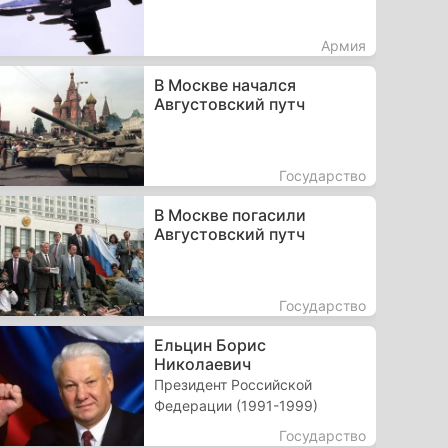
Армия
В Москве начался
Августовский путч
Государство
В Москве погасили
Августовский путч
Государство
Ельцин Борис
Николаевич
Президент Российской
Федерации (1991-1999)
Государство