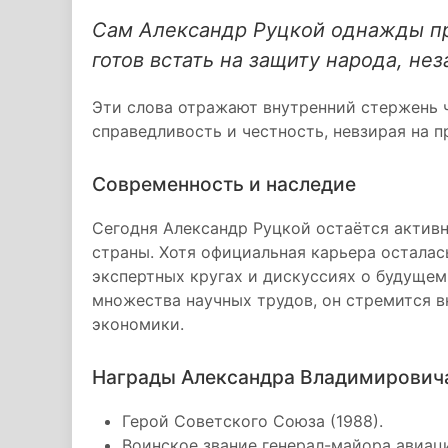
Сам Александр Руцкой однажды пр
готов встать на защиту народа, не
Эти слова отражают внутренний стержень 
справедливость и честность, невзирая на п
Современность и наследие
Сегодня Александр Руцкой остаётся актив
страны. Хотя официальная карьера осталась
экспертных кругах и дискуссиях о будуще
множества научных трудов, он стремится в
экономики.
Награды Александра Владимирович
Герой Советского Союза (1988).
Воинское звание генерал-майора авиаци