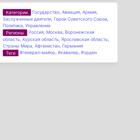
Государство
,
Авиация
,
Армия
,
Категории
Заслуженные деятели
,
Герои Советского Союза
,
Политика
,
Управление
Россия
,
Москва
,
Воронежская
Регионы
область
,
Курская область
,
Ярославская область
,
Страны Мира
,
Афганистан
,
Германия
#генерал-майор
,
#кавалер
,
#орден
Теги