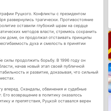
графии Руцкого. Конфликты с президентом
бря развернулись трагически. Противостояние
ролитие оставили глубокий шрам на сердце
атических методов власти, стремясь сохранить
лом доме, он продолжал отстаивать принципы
есгибаемость духа и смелость в принятии
е силы продолжить борьбу. В 1996 году он
бласти, начав новый этап своей публичной
табильность и развитие, доказывая, что сильный
местах.
гу вперед. Скандалы, обвинения и судебные
. Его возвращение в политику оказалось
итику и препятствия, Руцкой оставался верен