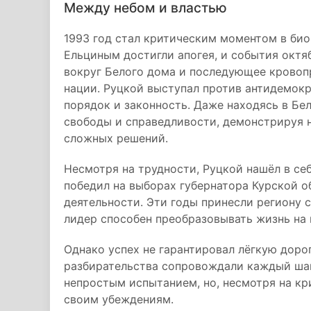
Между небом и властью
1993 год стал критическим моментом в био
Ельциным достигли апогея, и события октя
вокруг Белого дома и последующее кровоп
нации. Руцкой выступал против антидемокр
порядок и законность. Даже находясь в Бе
свободы и справедливости, демонстрируя н
сложных решений.
Несмотря на трудности, Руцкой нашёл в себ
победил на выборах губернатора Курской о
деятельности. Эти годы принесли региону с
лидер способен преобразовывать жизнь на 
Однако успех не гарантировал лёгкую доро
разбирательства сопровождали каждый шаг
непростым испытанием, но, несмотря на кр
своим убеждениям.