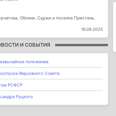
рчатова, Обояни, Суджи и поселка Пристень.
16.09.2025
ОВОСТИ И СОБЫТИЯ
резвычайное положение
роспуске Верховного Совета
нтом РСФСР
ксандра Руцкого