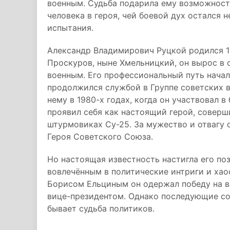
военным. Судьба подарила ему возможност
человека в героя, чей боевой дух остался
испытания.
Александр Владимирович Руцкой родился 16
Проскуров, ныне Хмельницкий, он вырос в 
военным. Его профессиональный путь начал
продолжился службой в Группе советских в
нему в 1980-х годах, когда он участвовал в
проявил себя как настоящий герой, соверш
штурмовиках Су-25. За мужество и отвагу 
Героя Советского Союза.
Но настоящая известность настигла его поз
вовлечённым в политические интриги и хао
Борисом Ельциным он одержал победу на в
вице-президентом. Однако последующие со
бывает судьба политиков.