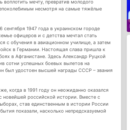
ь воплотить мечту, превратив молодого
 непоколебимым несмотря на самые тяжёлые
 сентября 1947 года в украинском городе
семье офицеров и с детства мечтал стать
ся с обучения в авиационном училище, а затем
ойск в Германии. Настоящая слава пришла к
 боях в Афганистане. Здесь Александр Руцкой
ив сотни успешных боевых вылетов на
он был удостоен высшей награды СССР – звания
же, когда в 1991 году он неожиданно оказался
с новейшей российской истории. Вместе с
ыборах, став единственным в истории России
бытия показали, насколько непредсказуемой