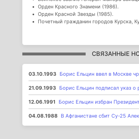
Орден Красного Знамени (1986).
Орден Красной Звезды (1985).
Почетный гражданин городов Курска, Ку
СВЯЗАННЫЕ Н
03.10.1993
Борис Ельцин ввел в Москве ч
21.09.1993
Борис Ельцин подписал указ о 
12.06.1991
Борис Ельцин избран Президе
04.08.1988
В Афганистане сбит Су-25 Але