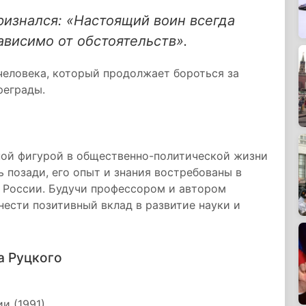
изнался: «Настоящий воин всегда
зависимо от обстоятельств».
человека, который продолжает бороться за
реграды.
ной фигурой в общественно-политической жизни
 позади, его опыт и знания востребованы в
м России. Будучи профессором и автором
нести позитивный вклад в развитие науки и
а Руцкого
и (1991).