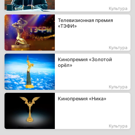
Культура
Телевизионная премия
«ТЭФИ»
Культура
Кинопремия «Золотой
орёл»
Культура
Кинопремия «Ника»
Культура