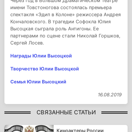
Через год в Большом Драматическом Театре
имени Товстоногова состоялась премьера
спектакля «Эдип в Колоне» режиссера Андрея
Кончаловского. В трагедии Софокла Юлия
Высоцкая сыграла роль Антигоны. Ее
партнерами по сцене стали Николай Горшков,
Сергей Лосев.
Награды Юлии Высоцкой
Творчество Юлии Высоцкой
Семья Юлии Высоцкий
16.08.2019
СВЯЗАННЫЕ СТАТЬИ
Киноактеры России