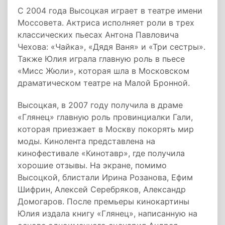
С 2004 года Высоцкая играет в театре имени
Моссовета. Актриса исполняет роли в трех
классических пьесах Антона Павловича
Чехова: «Чайка», «Дядя Ваня» и «Три сестры».
Также Юлия играла главную роль в пьесе
«Мисс Жюли», которая шла в Московском
драматическом театре на Малой Бронной.
Высоцкая, в 2007 году получила в драме
«Глянец» главную роль провинциалки Гали,
которая приезжает в Москву покорять мир
моды. Кинолента представлена на
кинофестивале «Кинотавр», где получила
хорошие отзывы. На экране, помимо
Высоцкой, блистали Ирина Розанова, Ефим
Шифрин, Алексей Серебряков, Александр
Домогаров. После премьеры кинокартины
Юлия издала книгу «Глянец», написанную на