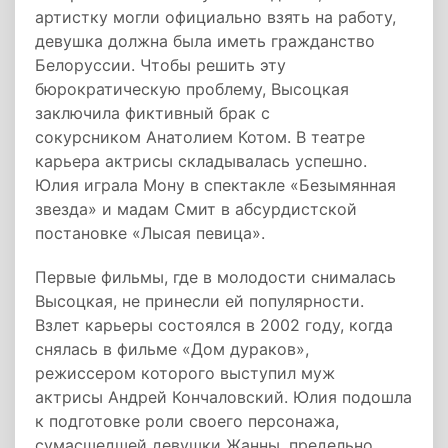
артистку могли официально взять на работу,
девушка должна была иметь гражданство
Белоруссии. Чтобы решить эту
бюрократическую проблему, Высоцкая
заключила фиктивный брак с
сокурсником Анатолием Котом. В театре
карьера актрисы складывалась успешно.
Юлия играла Мону в спектакле «Безымянная
звезда» и мадам Смит в абсурдистской
постановке «Лысая певица».
Первые фильмы, где в молодости снималась
Высоцкая, не принесли ей популярности.
Взлет карьеры состоялся в 2002 году, когда
снялась в фильме «Дом дураков»,
режиссером которого выступил муж
актрисы Андрей Кончаловский. Юлия подошла
к подготовке роли своего персонажа,
сумасшедшей девушки Жанны, предельно