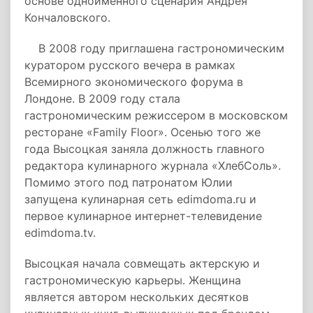
основе одноименного сценария Андрея
Кончаловского.
В 2008 году приглашена гастрономическим
куратором русского вечера в рамках
Всемирного экономического форума в
Лондоне. В 2009 году стала
гастрономическим режиссером в московском
ресторане «Family Floor». Осенью того же
года Высоцкая заняла должность главного
редактора кулинарного журнала «ХлебСоль».
Помимо этого под патронатом Юлии
запущена кулинарная сеть edimdoma.ru и
первое кулинарное интернет-телевидение
edimdoma.tv.
Высоцкая начала совмещать актерскую и
гастрономическую карьеры. Женщина
является автором нескольких десятков