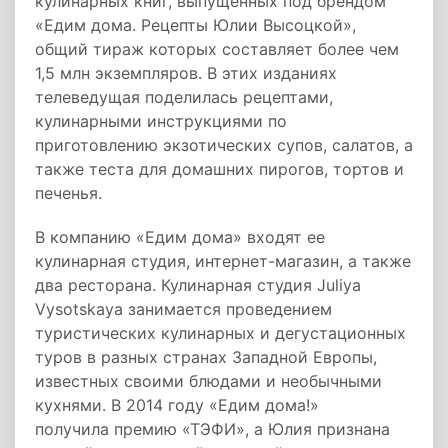
кулинарных книг, выпущенных под брендом
«Едим дома. Рецепты Юлии Высоцкой»,
общий тираж которых составляет более чем
1,5 млн экземпляров. В этих изданиях
телеведущая поделилась рецептами,
кулинарными инструкциями по
приготовлению экзотических супов, салатов, а
также теста для домашних пирогов, тортов и
печенья.
В компанию «Едим дома» входят ее
кулинарная студия, интернет-магазин, а также
два ресторана. Кулинарная студия Juliya
Vysotskaya занимается проведением
туристических кулинарных и дегустационных
туров в разных странах Западной Европы,
известных своими блюдами и необычными
кухнями. В 2014 году «Едим дома!»
получила премию «ТЭФИ», а Юлия признана