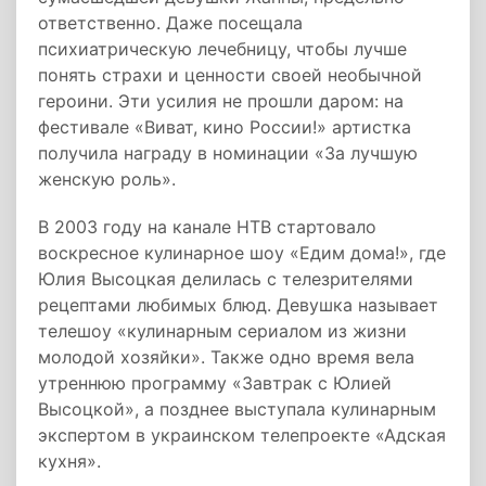
ответственно. Даже посещала
психиатрическую лечебницу, чтобы лучше
понять страхи и ценности своей необычной
героини. Эти усилия не прошли даром: на
фестивале «Виват, кино России!» артистка
получила награду в номинации «За лучшую
женскую роль».
В 2003 году на канале НТВ стартовало
воскресное кулинарное шоу «Едим дома!», где
Юлия Высоцкая делилась с телезрителями
рецептами любимых блюд. Девушка называет
телешоу «кулинарным сериалом из жизни
молодой хозяйки». Также одно время вела
утреннюю программу «Завтрак с Юлией
Высоцкой», а позднее выступала кулинарным
экспертом в украинском телепроекте «Адская
кухня».