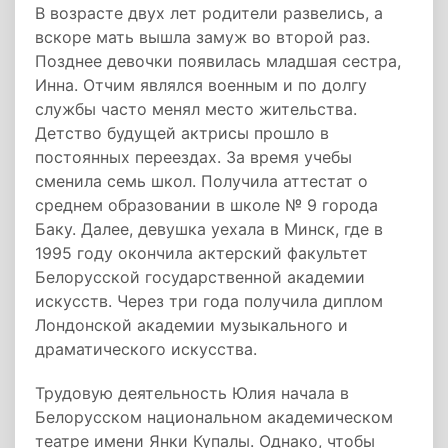
В возрасте двух лет родители развелись, а
вскоре мать вышла замуж во второй раз.
Позднее девочки появилась младшая сестра,
Инна. Отчим являлся военным и по долгу
службы часто менял место жительства.
Детство будущей актрисы прошло в
постоянных переездах. За время учебы
сменила семь школ. Получила аттестат о
среднем образовании в школе № 9 города
Баку. Далее, девушка уехала в Минск, где в
1995 году окончила актерский факультет
Белорусской государственной академии
искусств. Через три года получила диплом
Лондонской академии музыкального и
драматического искусства.
Трудовую деятельность Юлия начала в
Белорусском национальном академическом
театре имени Янки Купалы. Однако, чтобы