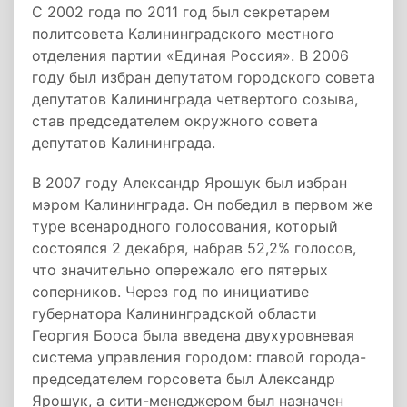
С 2002 года по 2011 год был секретарем
политсовета Калининградского местного
отделения партии «Единая Россия». В 2006
году был избран депутатом городского совета
депутатов Калининграда четвертого созыва,
став председателем окружного совета
депутатов Калининграда.
В 2007 году Александр Ярошук был избран
мэром Калининграда. Он победил в первом же
туре всенародного голосования, который
состоялся 2 декабря, набрав 52,2% голосов,
что значительно опережало его пятерых
соперников. Через год по инициативе
губернатора Калининградской области
Георгия Бооса была введена двухуровневая
система управления городом: главой города-
председателем горсовета был Александр
Ярошук, а сити-менеджером был назначен