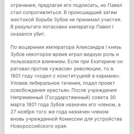
отречения, предлагая его подписать, но Павел
стал сопротивляться. В происшедшей затем
жестокой борьбе Зубов не принимал участия.
В результате потасовки император Павел I
оказался убит.
По воцарении императора Александра I князь
Зубов некоторое время играл видную роль и
пользовался влиянием. Если при Екатерине он
ратовал против «ужасов» революции, то в
1801 году «ходил с конституцией в кармане».
Уловив либеральное течение, подал проект
освобождения крестьян. После учреждения
Непременный (Государственный) совета 30
марта 1801 года Зубов назначен его членом, а
27 ноября того же года назначен членом
вновь учрежденной Комиссии для устройства
Новороссийского края.