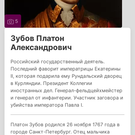
5
Зубов Платон
Александрович
Российский государственный деятель.
Последний фаворит императрицы Екатерины
II, которая подарила ему Рундальский дворец
в Курляндии. Президент Коллегии
иностранных дел. Генерал-фельдцейхмейстер
и генерал от инфантерии. Участник заговора и
убийства императора Павла I.
Платон Зубов родился 26 ноября 1767 года в
городе Санкт-Петербург. Отец мальчика