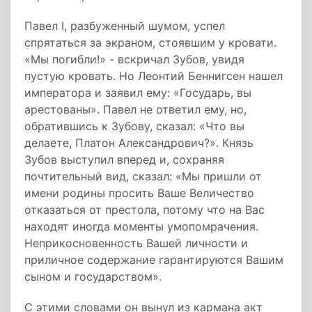
Павел I, разбуженный шумом, успел
спрятаться за экраном, стоявшим у кровати.
«Мы погибли!» - вскричал Зубов, увидя
пустую кровать. Но Леонтий Беннигсен нашел
императора и заявил ему: «Государь, вы
арестованы». Павел не ответил ему, но,
обратившись к Зубову, сказал: «Что вы
делаете, Платон Александрович?». Князь
Зубов выступил вперед и, сохраняя
почтительный вид, сказал: «Мы пришли от
имени родины просить Ваше Величество
отказаться от престола, потому что на Вас
находят иногда моменты умопомрачения.
Неприкосновенность Вашей личности и
приличное содержание гарантируются Вашим
сыном и государством».
С этими словами он вынул из кармана акт