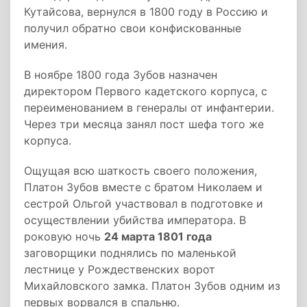
Кутайсова, вернулся в 1800 году в Россию и
получил обратно свои конфискованные
имения.
В ноябре 1800 года Зубов назначен
директором Первого кадетского корпуса, с
переименованием в генералы от инфантерии.
Через три месяца занял пост шефа того же
корпуса.
Ощущая всю шаткость своего положения,
Платон Зубов вместе с братом Николаем и
сестрой Ольгой участвовал в подготовке и
осуществлении убийства императора. В
роковую ночь
24 марта 1801 года
заговорщики поднялись по маленькой
лестнице у Рождественских ворот
Михайловского замка. Платон Зубов одним из
первых ворвался в спальню.