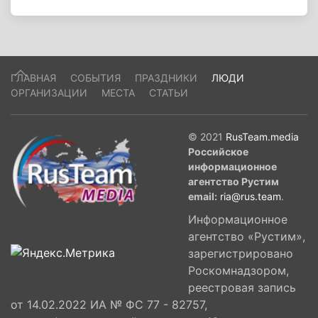
ГЛАВНАЯ
СОБЫТИЯ
ПРАЗДНИКИ
ЛЮДИ
ОРГАНИЗАЦИИ
МЕСТА
СТАТЬИ
© 2021
RusTeam.media
Российское
информационное
агентство Рустим
email:
ria@rus.team
.
Информационное
агентство «Рустим»,
зарегистрировано
Роскомнадзором,
реестровая запись
от 14.02.2022 ИА № ФС 77 - 82757,