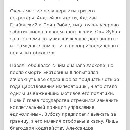
Очень многие дела вершили три его
секретаря: Андрей Альтести, Адриан
Грибовский и Осип Рибас, лица очень усердно
заботившиеся о своем обогащении. Сам Зубов
за это время получил княжеское достоинство
и громадные поместья в новоприсоединенных
польских областях.
Павел I обошелся с ним сначала ласково, но
после смерти Екатерины II попытался
зачеркнуть все сделанное за тридцать четыре
года царствования императрицы, и это стало
одним из важнейших мотивов его политики.
Новый глава государства стремился заменить
коллегиальный принцип управления,
единоличным. Зубову предписали выехать за
границу, а его имения отобраны в казну. Лишь
благодаря ходатайству Александра