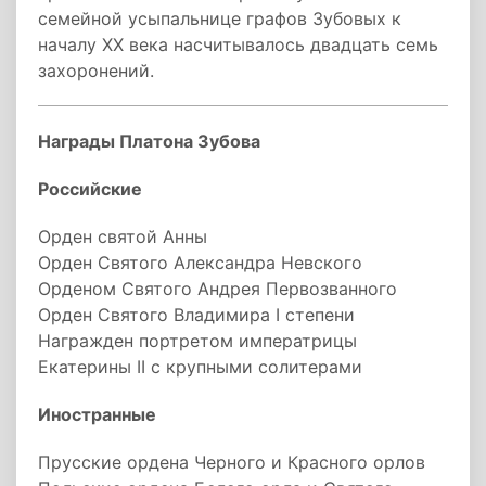
семейной усыпальнице графов Зубовых к
началу XX века насчитывалось двадцать семь
захоронений.
Награды Платона Зубова
Российские
Орден святой Анны
Орден Святого Александра Невского
Орденом Святого Андрея Первозванного
Орден Святого Владимира I степени
Награжден портретом императрицы
Екатерины II с крупными солитерами
Иностранные
Прусские ордена Черного и Красного орлов