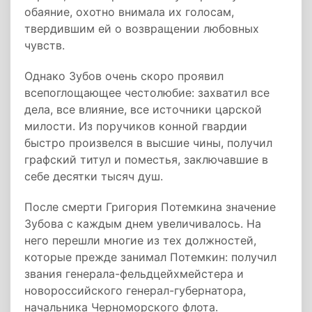
обаяние, охотно внимала их голосам,
твердившим ей о возвращении любовных
чувств.
Однако Зубов очень скоро проявил
всепоглощающее честолюбие: захватил все
дела, все влияние, все источники царской
милости. Из поручиков конной гвардии
быстро произвелся в высшие чины, получил
графский титул и поместья, заключавшие в
себе десятки тысяч душ.
После смерти Григория Потемкина значение
Зубова с каждым днем увеличивалось. На
него перешли многие из тех должностей,
которые прежде занимал Потемкин: получил
звания генерала-фельдцейхмейстера и
новороссийского генерал-губернатора,
начальника Черноморского флота.