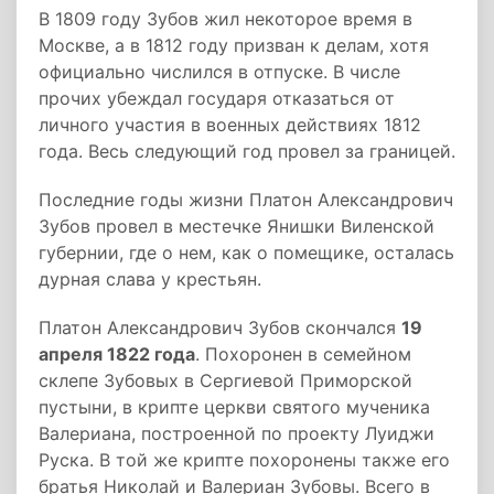
В 1809 году Зубов жил некоторое время в
Москве, а в 1812 году призван к делам, хотя
официально числился в отпуске. В числе
прочих убеждал государя отказаться от
личного участия в военных действиях 1812
года. Весь следующий год провел за границей.
Последние годы жизни Платон Александрович
Зубов провел в местечке Янишки Виленской
губернии, где о нем, как о помещике, осталась
дурная слава у крестьян.
Платон Александрович Зубов скончался
19
апреля 1822 года
. Похоронен в семейном
склепе Зубовых в Сергиевой Приморской
пустыни, в крипте церкви святого мученика
Валериана, построенной по проекту Луиджи
Руска. В той же крипте похоронены также его
братья Николай и Валериан Зубовы. Всего в