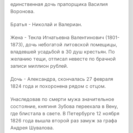
единственная дочь прапорщика Василия
Воронова.
Братья - Николай и Валериан.
Жена - Текла Игнатьевна Валентинович (1801-
1873), дочь небогатой литовской помещицы,
владевшей усадьбой в 30 душ крестьян. По
желанию тещи, отписал невесте по брачной
записи миллион рублей.
Дочь - Александра, скончалась 27 февраля
1824 года и похоронена рядом с отцом.
Унаследовав по смерти мужа значительное
состояние, княгиня Зубова переехала в Вену,
где блистала в свете. В Петербурге 12 ноября
1826 года вышла второй раз замуж за графа
Андрея Шувалова.