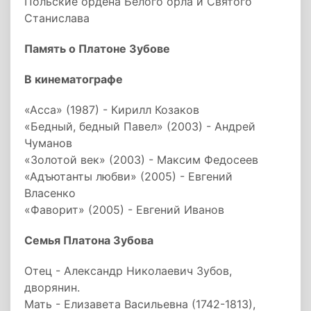
Польские ордена Белого орла и Святого
Станислава
Память о Платоне Зубове
В кинематографе
«Асса» (1987) - Кирилл Козаков
«Бедный, бедный Павел» (2003) - Андрей
Чуманов
«Золотой век» (2003) - Максим Федосеев
«Адъютанты любви» (2005) - Евгений
Власенко
«Фаворит» (2005) - Евгений Иванов
Семья Платона Зубова
Отец - Александр Николаевич Зубов,
дворянин.
Мать - Елизавета Васильевна (1742-1813),