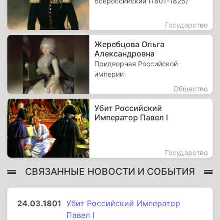
Всероссийский (1801-1825)
Государство
Жеребцова Ольга
Александровна
Придворная Российской
империи
Общество
Убит Российский
Император Павел I
Государство
СВЯЗАННЫЕ НОВОСТИ И СОБЫТИЯ
24.03.1801
Убит Российский Император
Павел I