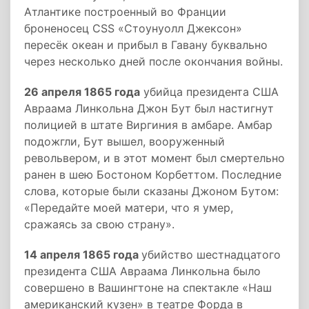
Атлантике построенный во Франции
броненосец CSS «Стоунуолл Джексон»
пересёк океан и прибыл в Гавану буквально
через несколько дней после окончания войны.
26 апреля 1865 года
убийца президента США
Авраама Линкольна Джон Бут был настигнут
полицией в штате Виргиния в амбаре. Амбар
подожгли, Бут вышел, вооруженный
револьвером, и в этот момент был смертельно
ранен в шею Бостоном Корбеттом. Последние
слова, которые были сказаны Джоном Бутом:
«Передайте моей матери, что я умер,
сражаясь за свою страну».
14 апреля 1865 года
убийство шестнадцатого
президента США Авраама Линкольна было
совершено в Вашингтоне на спектакле «Наш
американский кузен» в театре Форда в