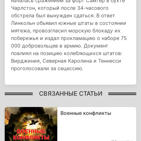
началась сражением за форт Самтер в бухте
Чарлстон, который после 34-часового
обстрела был вынужден сдаться. В ответ
Линкольн объявил южные штаты в состоянии
мятежа, провозгласил морскую блокаду их
побережья и издал прокламацию о наборе 75
000 добровольцев в армию. Документ
повлиял на позицию колеблющихся штатов:
Вирджиния, Северная Каролина и Теннесси
проголосовали за сецессию.
СВЯЗАННЫЕ СТАТЬИ
Военные конфликты