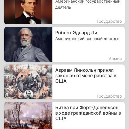
Американский государственный
деятель
Государство
Роберт Эдвард Ли
Американский военный деятель
Армия
Авраам Линкольн принял
закон об отмене рабства в
США
Государство
Битва при Форт-Донельсон
в ходе гражданской войны в
США