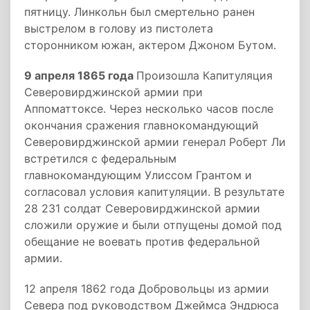
пятницу. Линкольн был смертельно ранен
выстрелом в голову из пистолета
сторонником южан, актером Джоном Бутом.
9 апреля 1865 года
Произошла Капитуляция
Северовирджинской армии при
Аппоматтоксе. Через несколько часов после
окончания сражения главнокомандующий
Северовирджинской армии генерал Роберт Ли
встретился с федеральным
главнокомандующим Улиссом Грантом и
согласовал условия капитуляции. В результате
28 231 солдат Северовирджинской армии
сложили оружие и были отпущены домой под
обещание не воевать против федеральной
армии.
12 апреля 1862 года Добровольцы из армии
Севера под руководством Джеймса Эндрюса