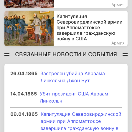
Армия
Капитуляция
Северовирджинской армии
при Аппоматтоксе
завершила гражданскую
войну в США
Армия
СВЯЗАННЫЕ НОВОСТИ И СОБЫТИЯ
26.04.1865
Застрелен убийца Авраама
Линкольна Джон Бут
14.04.1865
Убит президент США Авраам
Линкольн
09.04.1865
Капитуляция Северовирджинской
армии при Аппоматтоксе
завершила гражданскую войну в