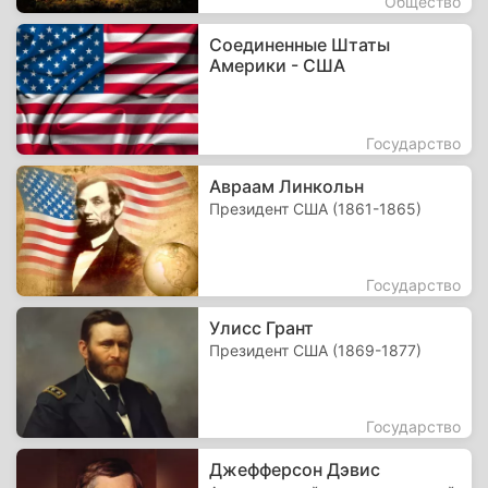
Общество
Соединенные Штаты
Америки - США
Государство
Авраам Линкольн
Президент США (1861-1865)
Государство
Улисс Грант
Президент США (1869-1877)
Государство
Джефферсон Дэвис