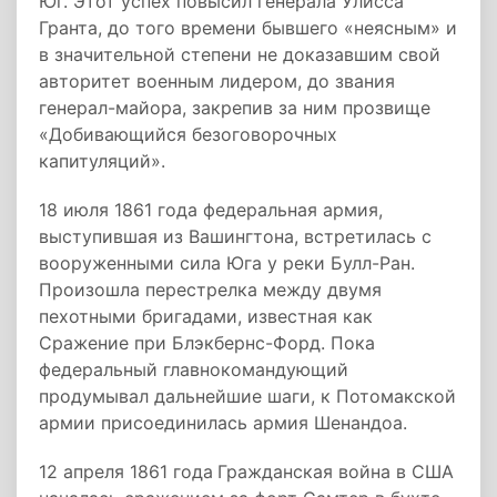
Юг. Этот успех повысил генерала Улисса
Гранта, до того времени бывшего «неясным» и
в значительной степени не доказавшим свой
авторитет военным лидером, до звания
генерал-майора, закрепив за ним прозвище
«Добивающийся безоговорочных
капитуляций».
18 июля 1861 года федеральная армия,
выступившая из Вашингтона, встретилась с
вооруженными сила Юга у реки Булл-Ран.
Произошла перестрелка между двумя
пехотными бригадами, известная как
Сражение при Блэкбернс-Форд. Пока
федеральный главнокомандующий
продумывал дальнейшие шаги, к Потомакской
армии присоединилась армия Шенандоа.
12 апреля 1861 года
Гражданская война в США