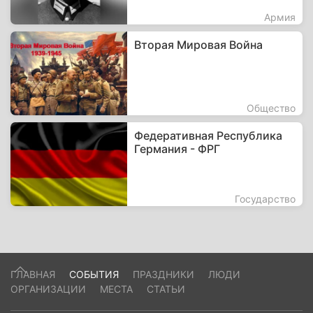
Армия
Вторая Мировая Война
Общество
Федеративная Республика
Германия - ФРГ
Государство
ГЛАВНАЯ
СОБЫТИЯ
ПРАЗДНИКИ
ЛЮДИ
ОРГАНИЗАЦИИ
МЕСТА
СТАТЬИ