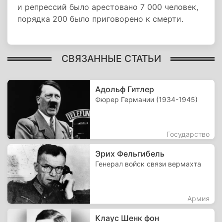
и репрессий было арестовано 7 000 человек,
порядка 200 было приговорено к смерти.
СВЯЗАННЫЕ СТАТЬИ
Адольф Гитлер
Фюрер Германии (1934-1945)
Государство
Эрих Фельгибель
Генерал войск связи вермахта
Армия
Клаус Шенк фон