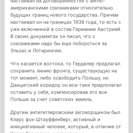
настаивал на договоренностях с англо-
американскими союзниками относительно
будущих границ нового государства. Причем
настаивал он на границах 1938 года, то есть с
уже включенной в состав Германии Австрией.
В своих документах он писал, что с
союзниками надо бы еще побороться за
Эльзас и Лотарингию.
Что касается востока, то Герделер предлагал
сохранить линию фронта, существующую на
тот момент, либо освободить Польшу, но
Данцигский коридор он все-таки предполагал
оставить у себя, компенсировав это все
Польше за счет советских земель.
Другим антигитлеровским заговорщиком был
Клаус фон Штауффенберг, активный и
инициативный человек, который, в отличие от