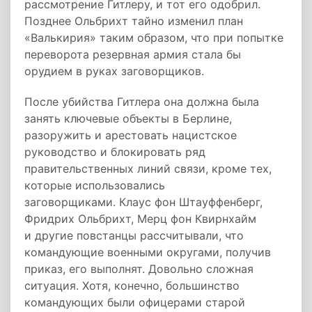
рассмотрение Гитлеру, и тот его одобрил.
Позднее Ольбрихт тайно изменил план
«Валькирия» таким образом, что при попытке
переворота резервная армия стала бы
орудием в руках заговорщиков.
После убийства Гитлера она должна была
занять ключевые объекты в Берлине,
разоружить и арестовать нацистское
руководство и блокировать ряд
правительственных линий связи, кроме тех,
которые использовались
заговорщиками. Клаус фон Штауффенберг,
Фридрих Ольбрихт, Мерц фон Квирнхайм
и другие повстанцы рассчитывали, что
командующие военными округами, получив
приказ, его выполнят. Довольно сложная
ситуация. Хотя, конечно, большинство
командующих были офицерами старой