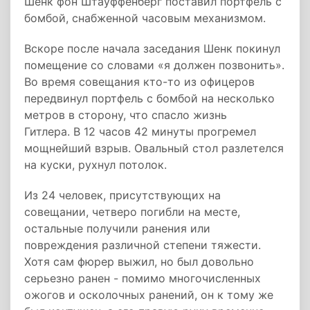
Шенк фон Штауффенберг поставил портфель с
бомбой, снабженной часовым механизмом.
Вскоре после начала заседания Шенк покинул
помещение со словами «я должен позвонить».
Во время совещания кто-то из офицеров
передвинул портфель с бомбой на несколько
метров в сторону, что спасло жизнь
Гитлера. В 12 часов 42 минуты прогремел
мощнейший взрыв. Овальный стол разлетелся
на куски, рухнул потолок.
Из 24 человек, присутствующих на
совещании, четверо погибли на месте,
остальные получили ранения или
повреждения различной степени тяжести.
Хотя сам фюрер выжил, но был довольно
серьезно ранен - помимо многочисленных
ожогов и осколочных ранений, он к тому же