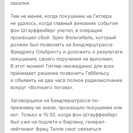
закалки.
Тем не менее, когда покушение на Гитлера
не удалось, когда главный виновник события
фон Штауффенберг улетел, в операции
произошел сбой. Эрих Фельгибель, который
должен был позвонить на Бендлерштрассе
Фридриху Ольбрихту и доложить о результате
покушения, своего поручения не выполнил.
В этот момент Гитлер неожиданно для всех
принимает решение позвонить Геббельсу
и объявить на два часа полное радиомолчание
вокруг «Волчьего логова».
Заговорщики на Бендлерштрассе по-
прежнему не знали, произошло покушение или
нет. Только в 15:30, когда фон Штауффенберг
был уже на подлете к Берлину, генерал-
лейтенант Фриц Тилле смог связаться