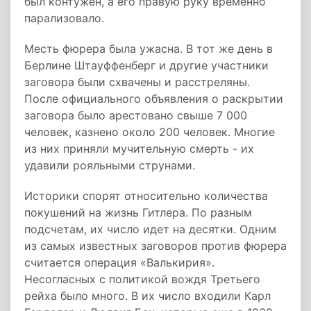
был контужен, а его правую руку временно
парализовало.
Месть фюрера была ужасна. В тот же день в
Берлине Штауффенберг и другие участники
заговора были схвачены и расстреляны.
После официального объявления о раскрытии
заговора было арестовано свыше 7 000
человек, казнено около 200 человек. Многие
из них приняли мучительную смерть - их
удавили рояльными струнами.
Историки спорят относительно количества
покушений на жизнь Гитлера. По разным
подсчетам, их число идет на десятки. Одним
из самых известных заговоров против фюрера
считается операция «Валькирия».
Несогласных с политикой вождя Третьего
рейха было много. В их число входили Карл