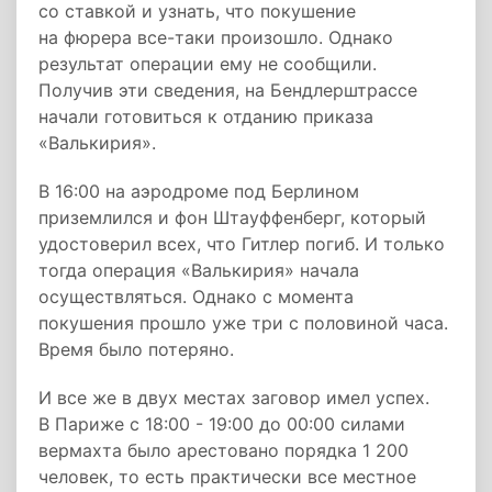
со ставкой и узнать, что покушение
на фюрера все-таки произошло. Однако
результат операции ему не сообщили.
Получив эти сведения, на Бендлерштрассе
начали готовиться к отданию приказа
«Валькирия».
В 16:00 на аэродроме под Берлином
приземлился и фон Штауффенберг, который
удостоверил всех, что Гитлер погиб. И только
тогда операция «Валькирия» начала
осуществляться. Однако с момента
покушения прошло уже три с половиной часа.
Время было потеряно.
И все же в двух местах заговор имел успех.
В Париже с 18:00 - 19:00 до 00:00 силами
вермахта было арестовано порядка 1 200
человек, то есть практически все местное