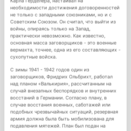
Карла Герделера, настаивал на
необходимости достижения договоренностей
не только с западными союзниками, но и с
Советским Союзом. Он считал, что выйти из
войны, опираясь только на Запад,
практически невозможно. Как известно,
основная масса заговорщиков - это военные
вермахта, точнее, одна из его составляющих -
сухопутные войска.
С зимы 1941 - 1942 годов один из
заговорщиков, Фридрих Ольбрихт, работал
над планом «Валькирия», рассчитанным на
случай внезапных беспорядков и внутренних
восстаний в Германии. Согласно плану, в
случае восстания военных, саботажей или
подобных чрезвычайных ситуаций, резервная
армия должна была быть мобилизована для
подавления мятежей. План был подан на