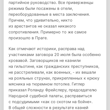
партийное руководство. Все приверженцы
режима были посажены в отели,
переоборудованные в места заключения.
Причем, что удивительно, никто
из арестантов не оказал никакого
сопротивления. Примерно то же самое
произошло в Праге.
Как отмечают историки, расправа над
участниками заговора 20 июля была особенно
кровавой. Заговорщиков не казнили
на гильотине, как гражданских преступников,
не расстреливали, как военных, - их вешали
на рояльных струнах, прикрепленных к крюку
мясника на тюремном потолке. Гитлер
приказал Роланду Фрейслеру, председателю
Народной судебной палаты, расправиться
с подсудимыми «как со скотом на бойне».
В общей сложности в результате казней