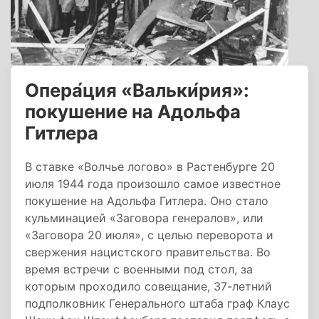
Опера́ция «Вальки́рия»:
покушение на Адольфа
Гитлера
В ставке «Волчье логово» в Растенбурге 20
июля 1944 года произошло самое известное
покушение на Адольфа Гитлера. Оно стало
кульминацией «Заговора генералов», или
«Заговора 20 июля», с целью переворота и
свержения нацистского правительства. Во
время встречи с военными под стол, за
которым проходило совещание, 37-летний
подполковник Генерального штаба граф Клаус