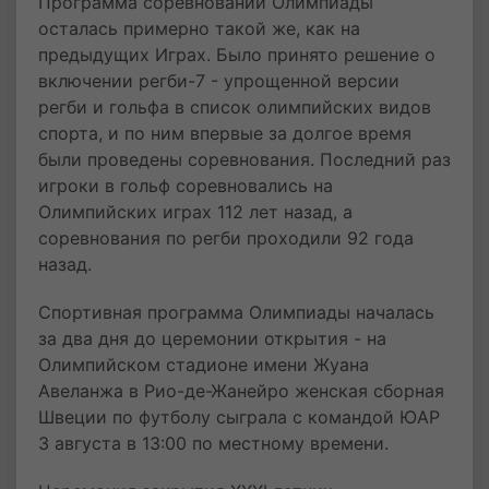
Программа соревнований Олимпиады
осталась примерно такой же, как на
предыдущих Играх. Было принято решение о
включении регби-7 - упрощенной версии
регби и гольфа в список олимпийских видов
спорта, и по ним впервые за долгое время
были проведены соревнования. Последний раз
игроки в гольф соревновались на
Олимпийских играх 112 лет назад, а
соревнования по регби проходили 92 года
назад.
Спортивная программа Олимпиады началась
за два дня до церемонии открытия - на
Олимпийском стадионе имени Жуана
Авеланжа в Рио-де-Жанейро женская сборная
Швеции по футболу сыграла с командой ЮАР
3 августа в 13:00 по местному времени.