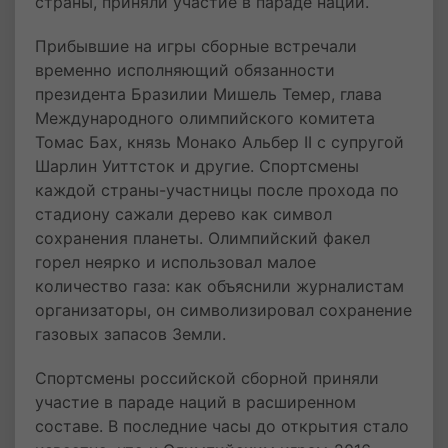
страны, приняли участие в параде наций.
Прибывшие на игры сборные встречали
временно исполняющий обязанности
президента Бразилии Мишель Темер, глава
Международного олимпийского комитета
Томас Бах, князь Монако Альбер II с супругой
Шарлин Уиттсток и другие. Спортсмены
каждой страны-участницы после прохода по
стадиону сажали дерево как символ
сохранения планеты. Олимпийский факел
горел неярко и использовал малое
количество газа: как объяснили журналистам
организаторы, он символизировал сохранение
газовых запасов Земли.
Спортсмены российской сборной приняли
участие в параде наций в расширенном
составе. В последние часы до открытия стало