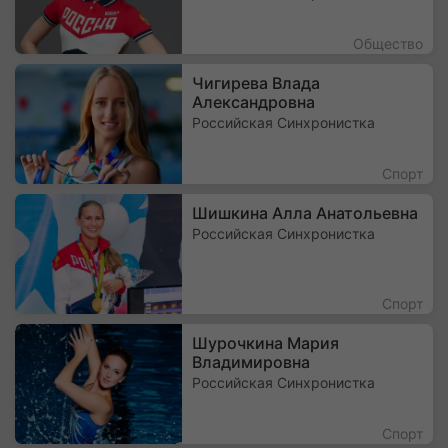
Общество
Чигирева Влада
Александровна
Российская Синхронистка
Спорт
Шишкина Алла Анатольевна
Российская Синхронистка
Спорт
Шурочкина Мария
Владимировна
Российская Синхронистка
Спорт