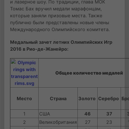
и лазерное шоу. По традиции, глава МОК
Томас Бах вручил медали марафонцам,
которые заняли призовые места. Также
публично были представлены новые члены
Международного Олимпийского комитета.
Медальный зачет летних Олимпийских Игр
2016 в Рио-де-Жанейро:
Общее количество медалей
Место
Страна
Золото
Серебро
Бр
1
США
46
37
2
Великобритания
27
23