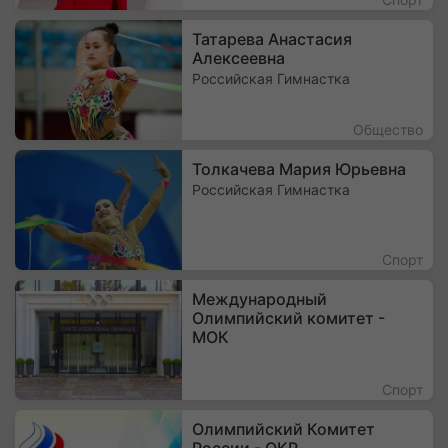
Татарева Анастасия
Алексеевна
Российская Гимнастка
Общество
Толкачева Мария Юрьевна
Российская Гимнастка
Спорт
Международный
Олимпийский комитет -
МОК
Спорт
Олимпийский Комитет