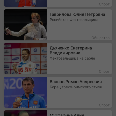
Спорт
Гаврилова Юлия Петровна
Росийская Фехтовальщица
Общество
Дьяченко Екатерина
Владимировна
Фехтовальщица на сабле
Спорт
Власов Роман Андреевич
Борец греко-римского стиля
Спорт
Мустафина Алия