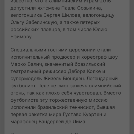
известно, что к Олимпийским играм-2016
допустили яхтсмена Павла Созыкина,
велогонщика Сергея Шилова, велогонщицу
Ольгу Забелинскую, а также пятерых
российских пловцов, в том числе Юлию
Ефимову.
Специальными гостями церемонии стали
исполнительный продюсер и хореограф шоу
Марко Балич, знаменитый бразильский
театральный режиссер Дебора Колке и
супермодель Жизель Бюндхен. Легендарный
футболист Пеле не смог зажечь олимпийский
огонь, так как плохо себя чувствовал. Вместо
футболиста эту торжественную миссию
исполнили бразильский теннисист, бывшая
первая ракетка мира Густаво Куэртен и
марафонец Вандерлей де Лима.