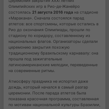
Церемония закрытия XXXI летних
Олимпийских игр в Рио-де-Жанейро
состоялась
21 августа 2016 года
на стадионе
«Маракана». Сначала состоялся парад
атлетов: все спортсмены, которые остались в
Рио до окончания Олимпиады, прошли по
стадиону по коридору, составленному из
национальных флагов. Организаторы сделали
церемонию закрытия похожую
традиционному бразильскому карнавалу: она
прошла под зажигательные
латиноамериканские мелодии, переведенные
на современные ритмы.
Атмосферу праздника не испортил даже
дождь, который начался в самый разгар
церемонии. После парада атлетов была
показана красочная программа, составленная
по мотивам национальной культуры Бразилии,