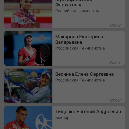
Фархатовна
Российская гимнастка
Спорт
Макарова Екатерина
Валерьевна
Российская Теннисистка
Спорт
Веснина Елена Сергеевна
Российская Теннисистка
Спорт
Тищенко Евгений Андреевич
Боксер