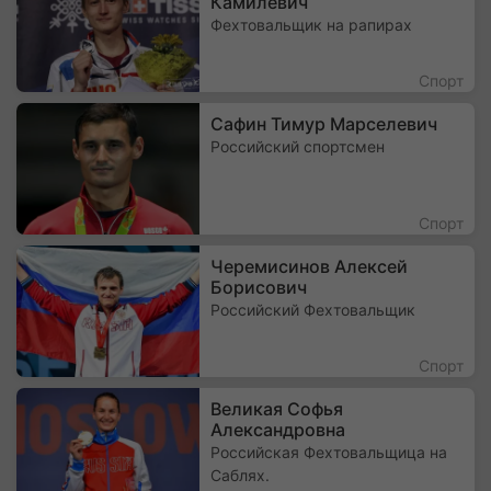
Камилевич
Фехтовальщик на рапирах
Спорт
Сафин Тимур Марселевич
Российский спортсмен
Спорт
Черемисинов Алексей
Борисович
Российский Фехтовальщик
Спорт
Великая Софья
Александровна
Российская Фехтовальщица на
Саблях.