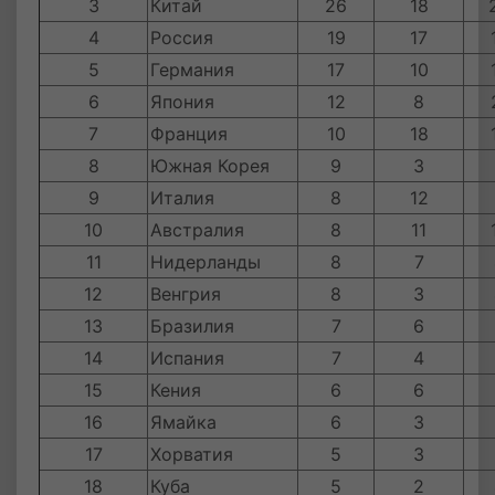
3
Китай
26
18
4
Россия
19
17
5
Германия
17
10
6
Япония
12
8
7
Франция
10
18
8
Южная Корея
9
3
9
Италия
8
12
10
Австралия
8
11
11
Нидерланды
8
7
12
Венгрия
8
3
13
Бразилия
7
6
14
Испания
7
4
15
Кения
6
6
16
Ямайка
6
3
17
Хорватия
5
3
18
Куба
5
2