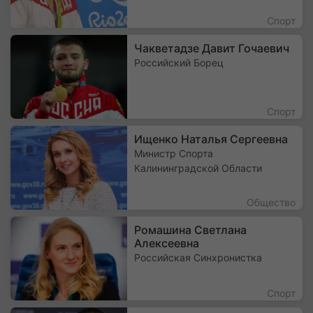
Спорт
Чакветадзе Давит Гочаевич
Российский Борец
Спорт
Ищенко Наталья Сергеевна
Министр Спорта
Калининградской Области
Общество
Ромашина Светлана
Алексеевна
Российская Синхронистка
Спорт