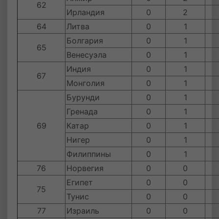
62
Ирландия
0
2
64
Литва
0
1
Болгария
0
1
65
Венесуэла
0
1
Индия
0
1
67
Монголия
0
1
Бурунди
0
1
Гренада
0
1
69
Катар
0
1
Нигер
0
1
Филиппины
0
1
76
Норвегия
0
0
Египет
0
0
75
Тунис
0
0
77
Израиль
0
0