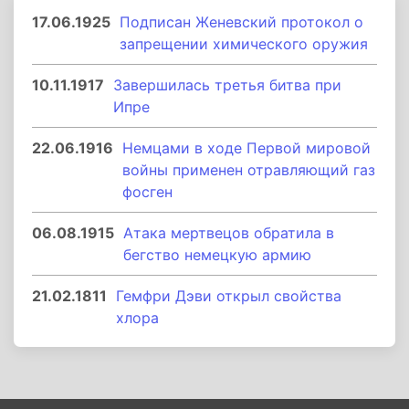
17.06.1925
Подписан Женевский протокол о
запрещении химического оружия
10.11.1917
Завершилась третья битва при
Ипре
22.06.1916
Немцами в ходе Первой мировой
войны применен отравляющий газ
фосген
06.08.1915
Атака мертвецов обратила в
бегство немецкую армию
21.02.1811
Гемфри Дэви открыл свойства
хлора