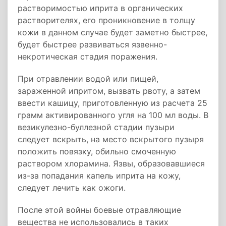
растворимостью иприта в органических
растворителях, его проникновение в толщу
кожи в данном случае будет заметно быстрее,
будет быстрее развиваться язвенно-
некротическая стадия поражения.
При отравлении водой или пищей,
зараженной ипритом, вызвать рвоту, а затем
ввести кашицу, приготовленную из расчета 25
грамм активированного угля на 100 мл воды. В
везикулезно-буллезной стадии пузыри
следует вскрыть, на место вскрытого пузыря
положить повязку, обильно смоченную
раствором хлорамина. Язвы, образовавшиеся
из-за попадания капель иприта на кожу,
следует лечить как ожоги.
После этой войны боевые отравляющие
вещества не использовались в таких