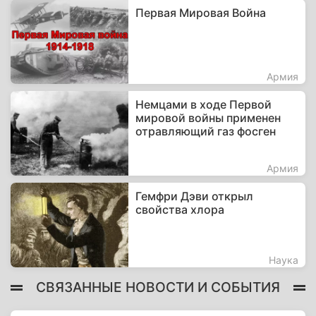
Первая Мировая Война
Армия
Немцами в ходе Первой
мировой войны применен
отравляющий газ фосген
Армия
Гемфри Дэви открыл
свойства хлора
Наука
СВЯЗАННЫЕ НОВОСТИ И СОБЫТИЯ