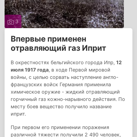
3
Впервые применен
отравляющий газ Иприт
В окрестностях бельгийского города Ипр,
12
июля 1917 года
, в ходе Первой мировой
войны, с целью сорвать наступление англо-
французских войск Германия применила
химическое оружие - жидкий отравляющий
горчичный газ кожно-нарывного действия. По
месту боев вещество получило название
иприт.
При первом его применении поражения
различной тяжести получили 2 490 человек,