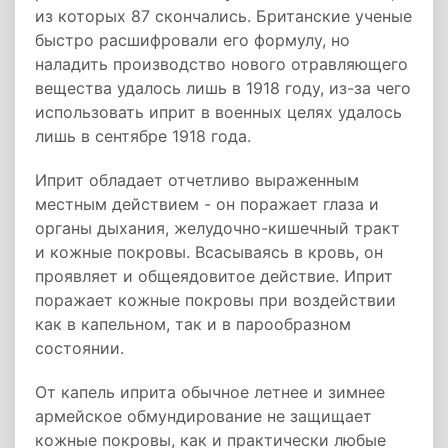
из которых 87 скончались. Британские ученые
быстро расшифровали его формулу, но
наладить производство нового отравляющего
вещества удалось лишь в 1918 году, из-за чего
использовать иприт в военных целях удалось
лишь в сентябре 1918 года.
Иприт обладает отчетливо выраженным
местным действием - он поражает глаза и
органы дыхания, желудочно-кишечный тракт
и кожные покровы. Всасываясь в кровь, он
проявляет и общеядовитое действие. Иприт
поражает кожные покровы при воздействии
как в капельном, так и в парообразном
состоянии.
От капель иприта обычное летнее и зимнее
армейское обмундирование не защищает
кожные покровы, как и практически любые