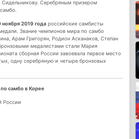
у Сидельникову. Серебряным призером
самбо.
0 ноября 2019 года
российские самбисты
медали. Звание чемпионов мира по самбо
ина, Арам Григорян, Родион Асканаков, Степан
 бронзовыми медалистами стали Мария
ионата сборная России завоевала первое место
тых, одну серебряную и четыре бронзовых
 по самбо в Корее
й России