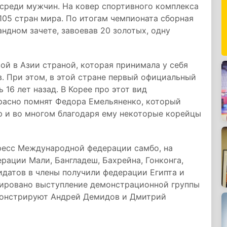
 среди мужчин. На ковер спортивного комплекса
105 стран мира. По итогам чемпионата сборная
ндном зачете, завоевав 20 золотых, одну
ой в Азии страной, которая принимала у себя
. При этом, в этой стране первый официальный
16 лет назад. В Корее про этот вид
красно помнят Федора Емельяненко, который
ю и во многом благодаря ему некоторые корейцы
ресс Международной федерации самбо, на
рации Мали, Бангладеш, Бахрейна, Гонконга,
идатов в члены получили федерации Египта и
анировано выступление демонстрационной группы
монстрируют Андрей Демидов и Дмитрий