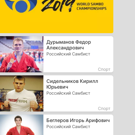
Дурыманов Федор
Александрович
Российский Самбист
Спорт
Сидельников Кирилл
Юрьевич
Российский Самбист
Спорт
Беглеров Игорь Арифович
Российский Самбист