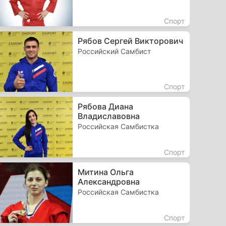
Спорт
Рябов Сергей Викторович
Российский Самбист
Спорт
Рябова Диана
Владиславовна
Российская Самбистка
Спорт
Митина Ольга
Александровна
Российская Самбистка
Спорт