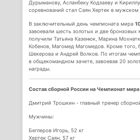
Дурыманову, Асланбеку Кодзаеву и Кирилл
соревнований стал Саян Хертек в мужском 
В заключительный день чемпионата мира
1
завоевали шесть золотых и две бронзовых 
получили Татьяна Казенюк, Марина Мохнатк
Кобенов, Магомед Магомедов. Кроме того,
Шекерова и Андрей Волков. По итогам чемп
в общекомандном зачете, завоевав 20 золо
награды.
Состав сборной России на Чемпионат мира
Дмитрий Трошкин - главный тренер сборно
Мужчины:
Беглеров Игорь, 52 кг
Хертек Саян, 57 кг