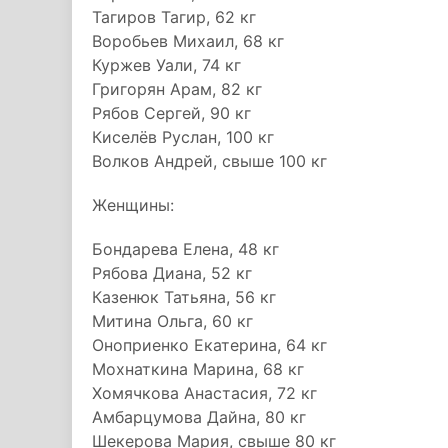
Тагиров Тагир, 62 кг
Воробьев Михаил, 68 кг
Куржев Уали, 74 кг
Григорян Арам, 82 кг
Рябов Сергей, 90 кг
Киселёв Руслан, 100 кг
Волков Андрей, свыше 100 кг
Женщины:
Бондарева Елена, 48 кг
Рябова Диана, 52 кг
Казенюк Татьяна, 56 кг
Митина Ольга, 60 кг
Оноприенко Екатерина, 64 кг
Мохнаткина Марина, 68 кг
Хомячкова Анастасия, 72 кг
Амбарцумова Дайна, 80 кг
Шекерова Мария, свыше 80 кг