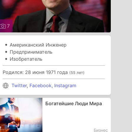
7
Американский Инженер
Предприниматель
Изобретатель
Родился: 28 июня 1971 года
(55 лет)
Twitter
,
Facebook
,
Instagram
Богатейшие Люди Мира
Бизнес