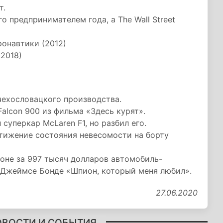
т.
го предпринимателем года, а The Wall Street
онавтики (2012)
2018)
 чехословацкого производства.
alcon 900 из фильма «Здесь курят».
суперкар McLaren F1, но разбил его.
остижение состояния невесомости на борту
ионе за 997 тысяч долларов автомобиль-
 о Джеймсе Бонде «Шпион, который меня любил».
27.06.2020
ОВОСТИ И СОБЫТИЯ