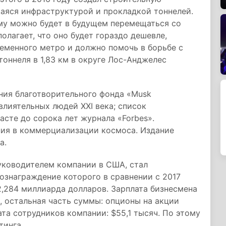
аяся инфраструктурой и прокладкой тоннелей.
му можно будет в будущем перемещаться со
олагает, что оно будет гораздо дешевле,
еменного метро и должно помочь в борьбе с
оннеля в 1,83 км в округе Лос-Анджелес
ния благотворительного фонда «Musk
 влиятельных людей XXI века; список
асте до сорока лет журнала «Forbes».
ия в коммерциализации космоса. Издание
а.
уководителем компании в США, стал
вознаграждение которого в сравнении с 2017
2,284 миллиарда долларов. Зарплата бизнесмена
, остальная часть суммы: опционы на акции
та сотрудников компании: $55,1 тысяч. По этому
тинга.