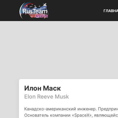
ГЛАВН
Илон Маск
Elon Reeve Musk
Канадско-американский инженер. Предприн
Основатель компании «SpaceX», являющейс