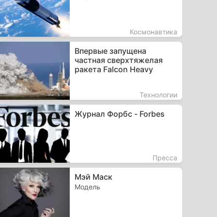
Космонавтика
Впервые запущена
частная сверхтяжелая
ракета Falcon Heavy
Технологии
Журнал Форбс - Forbes
Пресса
Мэй Маск
Модель