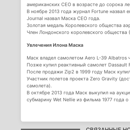
американских CEO в возрасте до сорока ле
В ноябре 2013 года журнал Fortune назвал е
Journal назвал Маска CEO года.
Золотая медаль Королевского общества аэр
Член Лондонского королевского общества (
Увлечения Илона Маска
Маск владел самолетом Aero L-39 Albatros
Позже купил реактивный самолет Dassault F
После продажи Zip2 в 1999 году Маск купил 
Участник полетов проекта Zero Gravity (д
самолета).
В октябре 2013 года Маск выкупил на аукц
субмарину Wet Nellie из фильма 1977 года
СВЯЗАННЫЕ Н