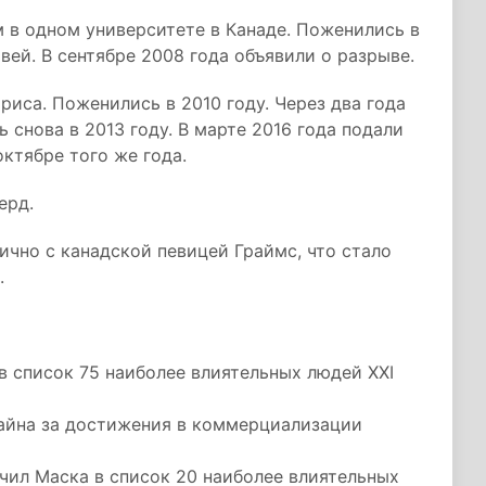
м в одном университете в Канаде. Поженились в
вей. В сентябре 2008 года объявили о разрыве.
триса. Поженились в 2010 году. Через два года
 снова в 2013 году. В марте 2016 года подали
октябре того же года.
ерд.
лично с канадской певицей Граймс, что стало
.
в список 75 наиболее влиятельных людей XXI
лайна за достижения в коммерциализации
ючил Маска в список 20 наиболее влиятельных