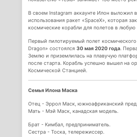
В своем Instagram аккаунте Илон выложил 
использования ракет «SpaceX», которая за
космические корабли для полетов в любую
Первый пилотируемый полет космического 
Dragon» состоялся
30 мая 2020 года
. Перв
Землю и приземлилась на плавучую платфор
после старта. Корабль успешно вышел на 
Космической Станцией.
Семья Илона Маска
Отец - Эррол Маск, южноафриканский пред
Мать - Мэй Маск, канадская модель.
Брат - Кимбал, предприниматель.
Сестра - Тоска, телережиссер.