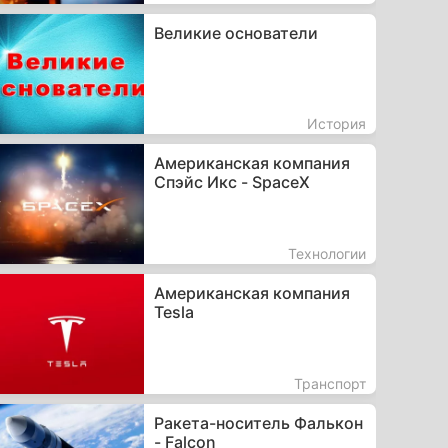
Великие основатели
История
Американская компания
Спэйс Икс - SpaceX
Технологии
Американская компания
Tesla
Транспорт
Ракета-носитель Фалькон
- Falcon