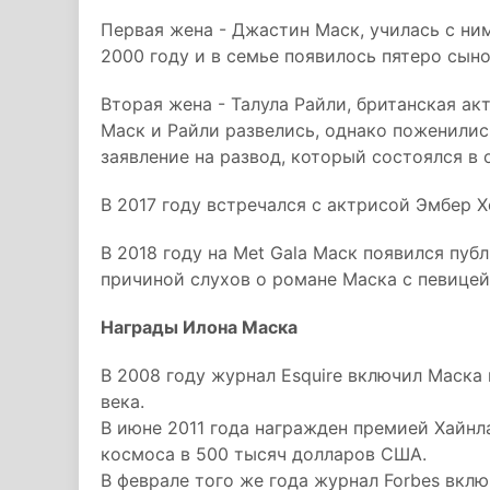
Первая жена - Джастин Маск, училась с ни
2000 году и в семье появилось пятеро сыно
Вторая жена - Талула Райли, британская ак
Маск и Райли развелись, однако поженились
заявление на развод, который состоялся в 
В 2017 году встречался с актрисой Эмбер Х
В 2018 году на Met Gala Маск появился пуб
причиной слухов о романе Маска с певицей
Награды Илона Маска
В 2008 году журнал Esquire включил Маска 
века.
В июне 2011 года награжден премией Хайн
космоса в 500 тысяч долларов США.
В феврале того же года журнал Forbes вкл