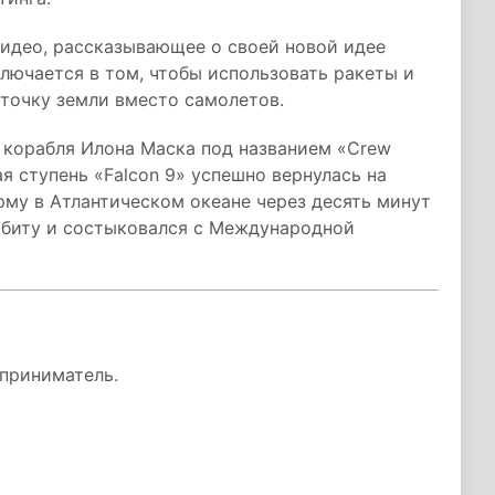
видео, рассказывающее о своей новой идее
ключается в том, чтобы использовать ракеты и
 точку земли вместо самолетов.
корабля Илона Маска под названием «Crew
ая ступень «Falcon 9» успешно вернулась на
му в Атлантическом океане через десять минут
орбиту и состыковался с Международной
приниматель.