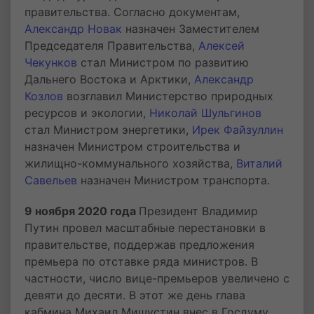
правительства. Согласно документам,
Александр Новак
назначен Заместителем
Председателя Правительства,
Алексей
Чекунков
стал Министром по развитию
Дальнего Востока и Арктики,
Александр
Козлов
возглавил Министерство природных
ресурсов и экологии,
Николай Шульгинов
стал Министром энергетики,
Ирек Файзуллин
назначен Министром строительства и
жилищно-коммунального хозяйства,
Виталий
Савельев
назначен Министром транспорта.
9 ноября 2020 года
Президент Владимир
Путин провел масштабные перестановки в
правительстве, поддержав предложения
премьера по отставке ряда министров. В
частности, число вице-премьеров увеличено с
девяти до десяти. В этот же день глава
кабмина Михаил Мишустин внес в Госдуму