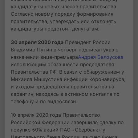
кандидатуры новых членов правительства.
Согласно новому порядку формирования
правительства, утверждать или отклонять
кандидатуры предстоит депутатам.
30 апреля 2020 года
Президент России
Владимир Путин в четверг подписал указ о
назначении вице-премьера
Андрея Белоусова
исполняющим обязанности председателя
Правительства РФ. В связи с обнаружением у
Михаила Мишустина инфекции коронавируса,
и уходом председателя правительства на
карантин, находясь в активном контакте по
телефону и по видеосвязи.
10 апреля 2020 года Правительство
Российской Федерации завершило сделку по
покупке 50% акций ПАО «Сбербанк» у
Центрального банка России, за счет Фонда