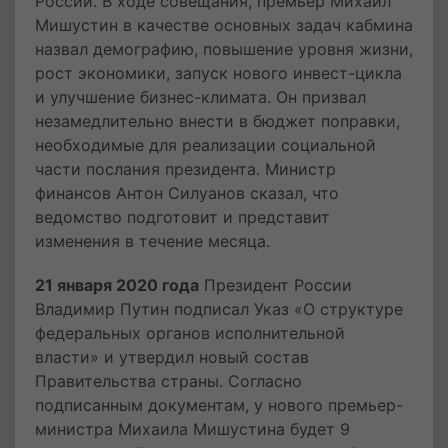
России. В ходе совещания, премьер Михаил
Мишустин в качестве основных задач кабмина
назвал демографию, повышение уровня жизни,
рост экономики, запуск нового инвест-цикла
и улучшение бизнес-климата. Он призвал
незамедлительно внести в бюджет поправки,
необходимые для реализации социальной
части послания президента. Министр
финансов Антон Силуанов сказал, что
ведомство подготовит и представит
изменения в течение месяца.
21 января 2020 года
Президент России
Владимир Путин подписал Указ «О структуре
федеральных органов исполнительной
власти» и утвердил новый состав
Правительства страны. Согласно
подписанным документам, у нового премьер-
министра Михаила Мишустина будет 9