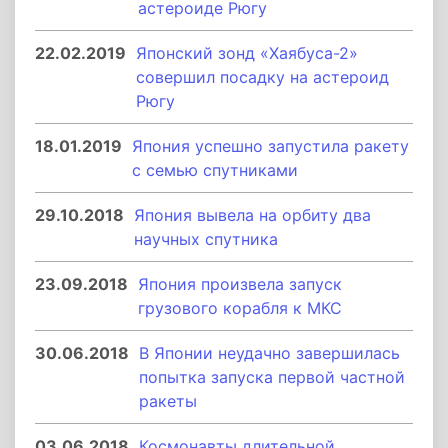
астероиде Рюгу
22.02.2019
Японский зонд «Хаябуса-2»
совершил посадку на астероид
Рюгу
18.01.2019
Япония успешно запустила ракету
с семью спутниками
29.10.2018
Япония вывела на орбиту два
научных спутника
23.09.2018
Япония произвела запуск
грузового корабля к МКС
30.06.2018
В Японии неудачно завершилась
попытка запуска первой частной
ракеты
03.06.2018
Космонавты длительной