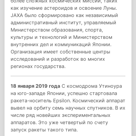
более сложных космических миссий, таких
как изучение астероидов и освоение Луны.
JAXA было сформировано как независимый
административный институт, управляемый
Министерством образования, спорта,
культуры и технологий и Министерством
внутренних дел и коммуникаций Японии.
Организация имеет собственные центры
исследований и разработок во многих
регионах государства.
18 января 2019 года
С космодрома Утиноура
на юго-западе Японии, успешно стартовала
ракета-носитель Epsilon. Космический аппарат
вывел на орбиту семь научных спутников. В их
числе ряд новейших экспериментальных
аппаратов. Это уже четвертый по счету
запуск ракеты такого типа.