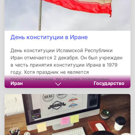
День конституции в Иране
День конституции Исламской Республики
Иран отмечается 2 декабря. Он был учрежден
в честь принятия конституции Ирана в 1979
году. Хотя праздник не является
государственным, по случаю годовщины
Иран
Государство
принятия основного закона страны
проводятся специальные мероприятия.