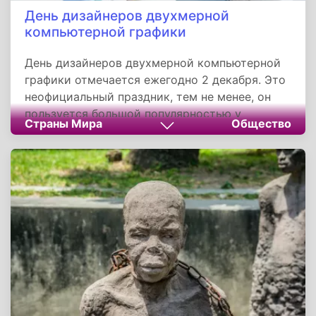
День дизайнеров двухмерной
компьютерной графики
День дизайнеров двухмерной компьютерной
графики отмечается ежегодно 2 декабря. Это
неофициальный праздник, тем не менее, он
пользуется большой популярностью у
Страны Мира
Общество
специалистов этого профиля. Профессия
дизайнера двухмерной графики набирает
спрос большими темпами.