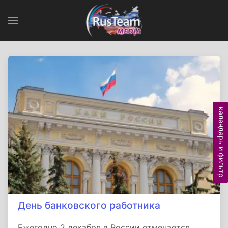
календарь и фильтр
День банковского работника
Ежегодно 2 декабря в России отмечается