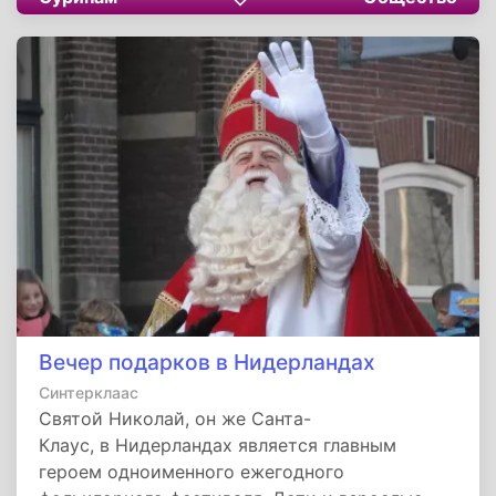
праздника не имеют ничего общего с Днем
защиты детей в других странах мира.
Вечер подарков в Нидерландах
Синтерклаас
Святой Николай, он же Санта-
Клаус, в Нидерландах является главным
героем одноименного ежегодного