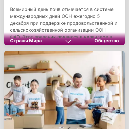
Всемирный день почв отмечается в системе
международных дней ООН ежегодно 5
декабря при поддержке продовольственной и
сельскохозяйственной организации ООН -
ФАО. Этот праздник появился в календаре в
Страны Мира
Общество
начале XXI века и является относительно
новым.