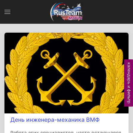
календарь и фильтр
День инженера-механика ВМФ
Работа этих специалистов, часто остающаяся