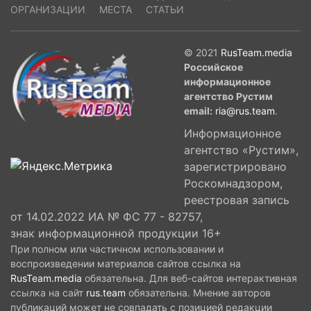
ОРГАНИЗАЦИИ
МЕСТА
СТАТЬИ
© 2021
RusTeam.media
Российское
информационное
агентство Рустим
email:
ria@rus.team
.
Информационное
агентство «Рустим»,
зарегистрировано
Роскомнадзором,
реестровая запись
от 14.02.2022 ИА № ФС 77 - 82757,
знак информационной продукции 16+
При полном или частичном использовании и
воспроизведении материалов сайтов ссылка на
RusTeam.media
обязательна. Для веб-сайтов интерактивная
ссылка на сайт
rus.team
обязательна. Мнение авторов
публикаций может не совпадать с позицией редакции