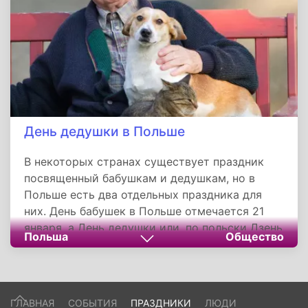
День дедушки в Польше
В некоторых странах существует праздник
посвященный бабушкам и дедушкам, но в
Польше есть два отдельных праздника для
них. День бабушек в Польше отмечается 21
января, а День дедушки или, по польски Дзень
Польша
Общество
Дзядка, отмечается на следующий день.
ГЛАВНАЯ
СОБЫТИЯ
ПРАЗДНИКИ
ЛЮДИ