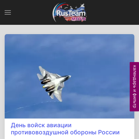
календарь и фильтр
День войск авиации
противовоздушной обороны России