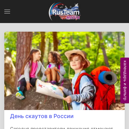
календарь и фильтр
День скаутов в России
Сегодня представители движения отмечают