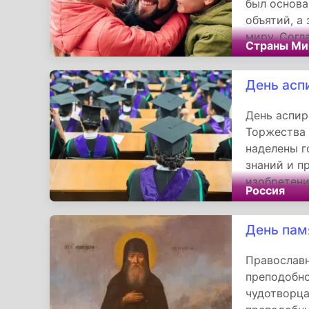
был основа
объятий, а
миру. Согл
Страны Ми
дружеские 
человека.
День асп
День аспир
Торжества 
наделены г
знаний и п
изобретени
Россия
молодого у
Для чество
День пам
профессион
Православн
преподобно
чудотворца