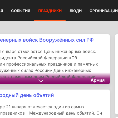
АЯ
СОБЫТИЯ
ПРАЗДНИКИ
ЛЮДИ
ОРГАНИЗАЦИИ
енерных войск Вооружённых сил РФ
1 января отмечается День инженерных войск.
зидента Российской Федерации «Об
ии профессиональных праздников и памятных
руженных силах России» День инженерных
сен к памятным дням Российской Федерации.
Армия
одный день объятий
ре 21 января отмечается один из самых
праздников - Международный день объятий. Он