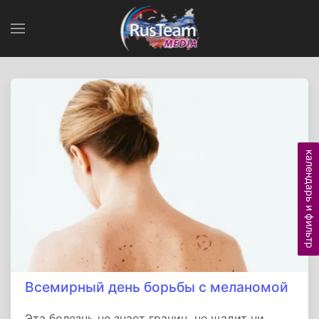
календарь и фильтр
Всемирный день борьбы с меланомой
Эта болезнь не знает границ, не щадит ни