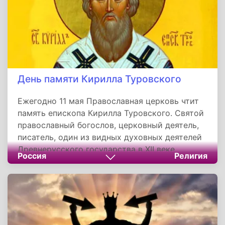
День памяти Кирилла Туровского
Ежегодно 11 мая Православная церковь чтит
память епископа Кирилла Туровского. Святой
православный богослов, церковный деятель,
писатель, один из видных духовных деятелей
Древнерусского государства в XII веке.
Россия
Религия
Канонизирован Русской православной
церковью.