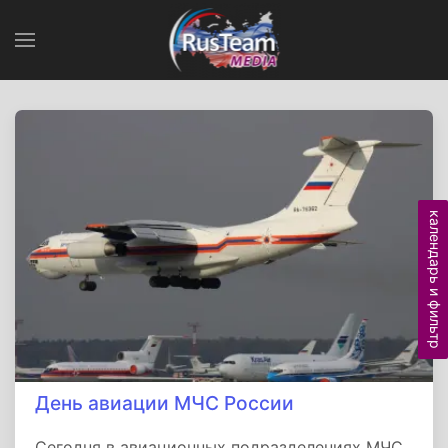
календарь и фильтр
День авиации МЧС России
Сегодня в авиационных подразделениях МЧС