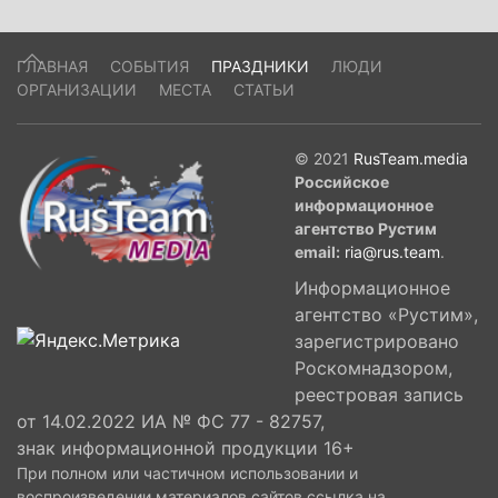
Намни недалеко от Пхеньяна в семье
сельского учителя Ким Хен Чжика.
ГЛАВНАЯ
СОБЫТИЯ
ПРАЗДНИКИ
ЛЮДИ
ОРГАНИЗАЦИИ
МЕСТА
СТАТЬИ
© 2021
RusTeam.media
Российское
информационное
агентство Рустим
email:
ria@rus.team
.
Информационное
агентство «Рустим»,
зарегистрировано
Роскомнадзором,
реестровая запись
от 14.02.2022 ИА № ФС 77 - 82757,
знак информационной продукции 16+
При полном или частичном использовании и
воспроизведении материалов сайтов ссылка на