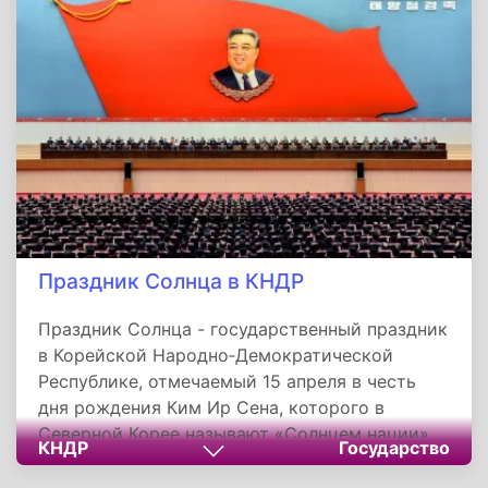
Праздник Солнца в КНДР
Праздник Солнца - государственный праздник
в Корейской Народно‑Демократической
Республике, отмечаемый 15 апреля в честь
дня рождения Ким Ир Сена, которого в
Северной Корее называют «Солнцем нации».
КНДР
Государство
Первый и единственный президент КНДР Ким
Ир Сен родился 15 апреля 1912 года в селении