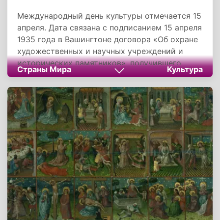
Международный день культуры отмечается 15
апреля. Дата связана с подписанием 15 апреля
1935 года в Вашингтоне договора «Об охране
художественных и научных учреждений и
исторических памятников», получившего
Страны Мира
Культура
известность в международно-правовой
практике как Пакт Рериха.