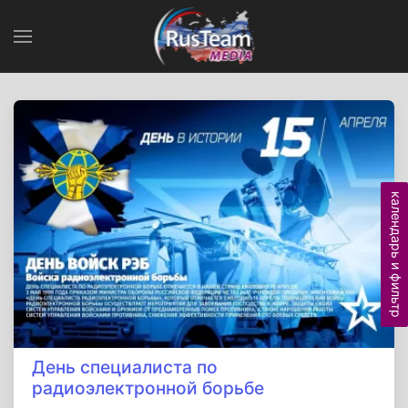
календарь и фильтр
День специалиста по
радиоэлектронной борьбе