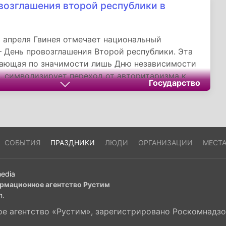
возглашения второй республики в
 апреля Гвинея отмечает национальный
 День провозглашения Второй республики. Эта
пающая по значимости лишь Дню независимости
), символизирует переход от авторитаризма к
Государство
тической эре.
СОБЫТИЯ
ПРАЗДНИКИ
ЛЮДИ
ОРГАНИЗАЦИИ
МЕСТ
edia
рмационное агентство Рустим
m
.
 агентство «Рустим», зарегистрировано Роскомнадзор