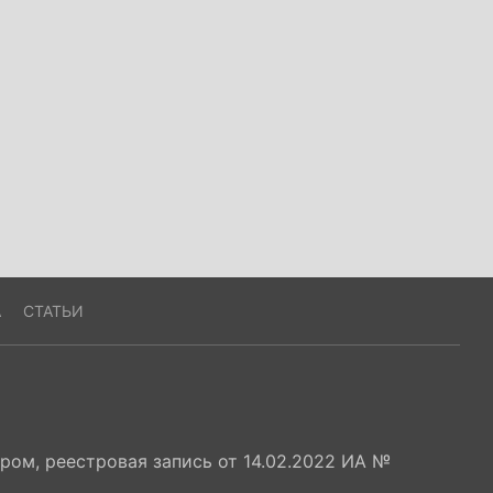
А
СТАТЬИ
ом, реестровая запись от 14.02.2022 ИА №