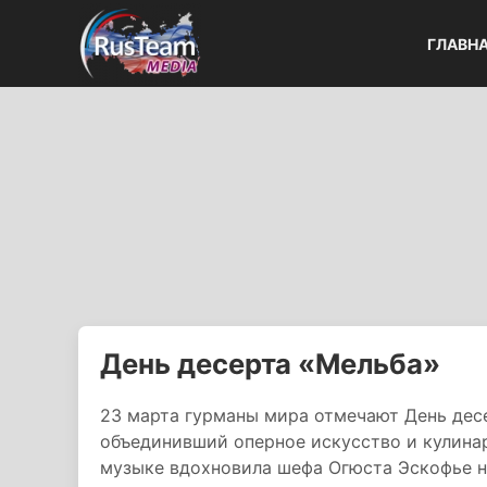
ГЛАВН
День десерта «Мельба»
23 марта гурманы мира отмечают День дес
объединивший оперное искусство и кулинар
музыке вдохновила шефа Огюста Эскофье н