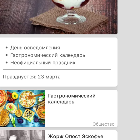
День осведомления
Гастрономический календарь
Неофициальный праздник
Празднуется: 23 марта
Гастрономический
календарь
Общество
Жорж Огюст Эскофье