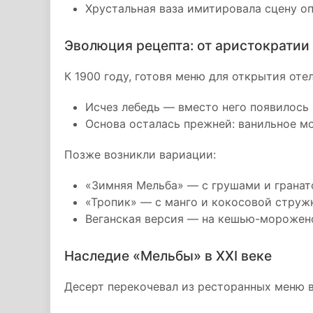
Хрустальная ваза имитировала сцену оп
Эволюция рецепта: от аристократии
К 1900 году, готовя меню для открытия оте
Исчез лебедь — вместо него появилось
Основа осталась прежней: ванильное м
Позже возникли вариации:
«Зимняя Мельба» — с грушами и гранат
«Тропик» — с манго и кокосовой струж
Веганская версия — на кешью-морожено
Наследие «Мельбы» в XXI веке
Десерт перекочевал из ресторанных меню 