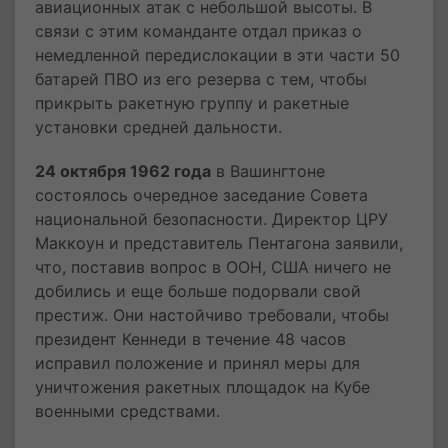
авиационных атак с небольшой высоты. В
связи с этим команданте отдал приказ о
немедленной передислокации в эти части 50
батарей ПВО из его резерва с тем, чтобы
прикрыть ракетную группу и ракетные
установки средней дальности.
24 октября 1962 года
в Вашингтоне
состоялось очередное заседание Совета
национальной безопасности. Директор ЦРУ
Маккоун и представитель Пентагона заявили,
что, поставив вопрос в ООН, США ничего не
добились и еще больше подорвали свой
престиж. Они настойчиво требовали, чтобы
президент Кеннеди в течение 48 часов
исправил положение и принял меры для
уничтожения ракетных площадок на Кубе
военными средствами.