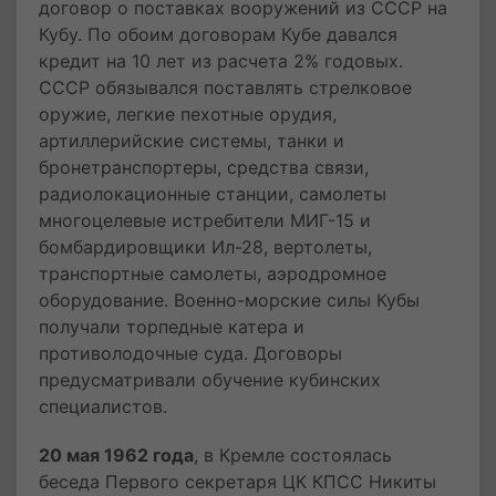
договор о поставках вооружений из СССР на
Кубу. По обоим договорам Кубе давался
кредит на 10 лет из расчета 2% годовых.
СССР обязывался поставлять стрелковое
оружие, легкие пехотные орудия,
артиллерийские системы, танки и
бронетранспортеры, средства связи,
радиолокационные станции, самолеты
многоцелевые истребители МИГ-15 и
бомбардировщики Ил-28, вертолеты,
транспортные самолеты, аэродромное
оборудование. Военно-морские силы Кубы
получали торпедные катера и
противолодочные суда. Договоры
предусматривали обучение кубинских
специалистов.
20 мая 1962 года
, в Кремле состоялась
беседа Первого секретаря ЦК КПСС Никиты