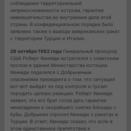
соблюдении территориальной
неприкосновенности острова, гарантии
невмешательства во внутренние дела этой
страны. В конфиденциальном порядке было
заявлено также о выводе американских ракет
с территории Турции и Италии.
28 октября 1962 года
Генеральный прокурор
США Роберт Кеннеди встретился с советским
послом в здании Министерства юстиции.
Кеннеди поделился с Добрыниным
опасениями президента о том, что ситуация
вот-вот выйдет из под контроля и грозит
породить цепную реакцию. Роберт Кеннеди
заявил, что его брат готов дать гарантии
ненападения и скорейшего снятия блокады с
Кубы. Добрынин спросил Кеннеди о ракетах в
Турции. В ответ, Кеннеди сказал, что если в
этом единственное препятствие к