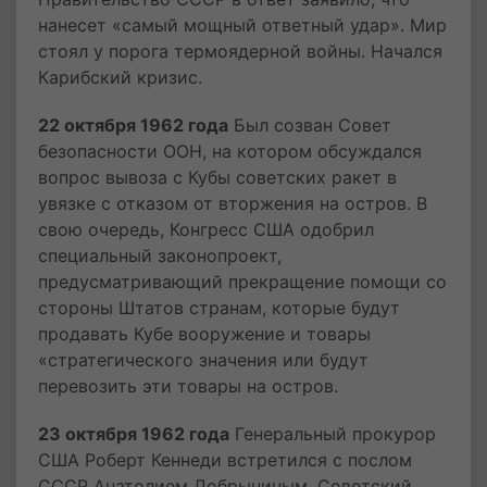
нанесет «самый мощный ответный удар». Мир
стоял у порога термоядерной войны. Начался
Карибский кризис.
22 октября 1962 года
Был созван Совет
безопасности ООН, на котором обсуждался
вопрос вывоза с Кубы советских ракет в
увязке с отказом от вторжения на остров. В
свою очередь, Конгресс США одобрил
специальный законопроект,
предусматривающий прекращение помощи со
стороны Штатов странам, которые будут
продавать Кубе вооружение и товары
«стратегического значения или будут
перевозить эти товары на остров.
23 октября 1962 года
Генеральный прокурор
США Роберт Кеннеди встретился с послом
СССР Анатолием Добрыниным. Советский