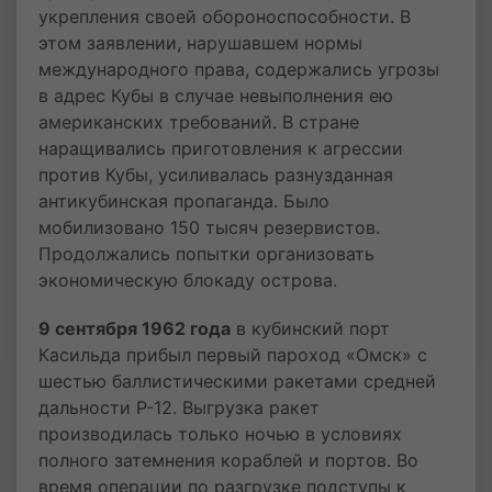
укрепления своей обороноспособности. В
этом заявлении, нарушавшем нормы
международного права, содержались угрозы
в адрес Кубы в случае невыполнения ею
американских требований. В стране
наращивались приготовления к агрессии
против Кубы, усиливалась разнузданная
антикубинская пропаганда. Было
мобилизовано 150 тысяч резервистов.
Продолжались попытки организовать
экономическую блокаду острова.
9 сентября 1962 года
в кубинский порт
Касильда прибыл первый пароход «Омск» с
шестью баллистическими ракетами средней
дальности Р-12. Выгрузка ракет
производилась только ночью в условиях
полного затемнения кораблей и портов. Во
время операции по разгрузке подступы к