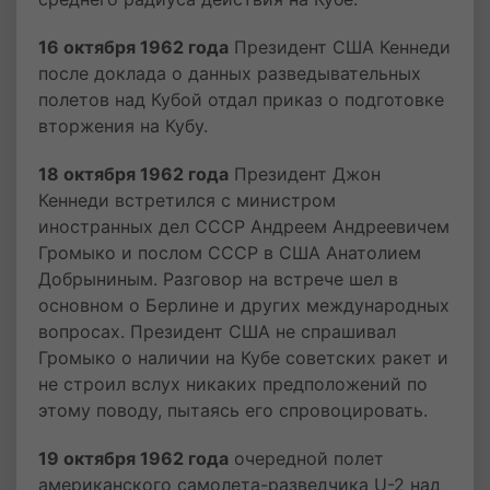
16 октября 1962 года
Президент США Кеннеди
после доклада о данных разведывательных
полетов над Кубой отдал приказ о подготовке
вторжения на Кубу.
18 октября 1962 года
Президент Джон
Кеннеди встретился с министром
иностранных дел СССР Андреем Андреевичем
Громыко и послом СССР в США Анатолием
Добрыниным. Разговор на встрече шел в
основном о Берлине и других международных
вопросах. Президент США не спрашивал
Громыко о наличии на Кубе советских ракет и
не строил вслух никаких предположений по
этому поводу, пытаясь его спровоцировать.
19 октября 1962 года
очередной полет
американского самолета-разведчика U-2 над