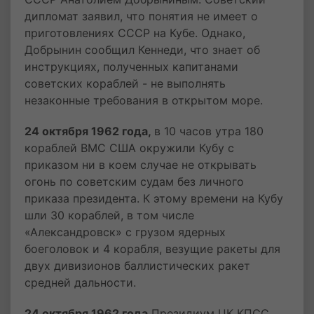
дипломат заявил, что понятия не имеет о
приготовлениях СССР на Кубе. Однако,
Добрынин сообщил Кеннеди, что знает об
инструкциях, полученных капитанами
советских кораблей - не выполнять
незаконные требования в открытом море.
24 октября 1962 года,
в 10 часов утра 180
кораблей ВМС США окружили Кубу с
приказом ни в коем случае не открывать
огонь по советским судам без личного
приказа президента. К этому времени на Кубу
шли 30 кораблей, в том числе
«Александровск» с грузом ядерных
боеголовок и 4 корабля, везущие ракеты для
двух дивизионов баллистических ракет
средней дальности.
24 октября 1962 года
Президиум ЦК КПСС