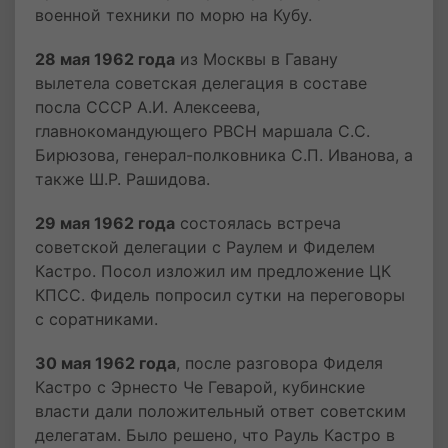
военной техники по морю на Кубу.
28 мая 1962 года
из Москвы в Гавану
вылетела советская делегация в составе
посла СССР А.И. Алексеева,
главнокомандующего РВСН маршала С.С.
Бирюзова, генерал-полковника С.П. Иванова, а
также Ш.Р. Рашидова.
29 мая 1962 года
состоялась встреча
советской делегации с Раулем и Фиделем
Кастро. Посол изложил им предложение ЦК
КПСС. Фидель попросил сутки на переговоры
с соратниками.
30 мая 1962 года
, после разговора Фиделя
Кастро с Эрнесто Че Геварой, кубинские
власти дали положительный ответ советским
делегатам. Было решено, что Рауль Кастро в