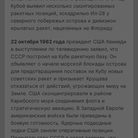
Кубой выявил несколько смонтированных
ракетных позиций, эскадрилью Ил-28 у
северного побережья острова и дивизион
крылатых ракет, нацеленных на Флориду.
22 октября 1962 года
президент США Кеннеди
в выступлении по телевидению заявил, что
СССР построил на Кубе ракетную базу. Он
объявляет о начале морской блокады острова
для предотвращения поставок на Кубу новых
советских ракет и призывает Хрущева
отказаться от действий, угрожающих миру на
Земле. США сконцентрировали в районе
Карибского моря соединения флота и
стратегическую авиацию. В Западной Европе
американские войска были приведены в
боевую готовность. Ядерные подводные
лодки США заняли оперативные позиции.
Правительство СССР в ответ заявило, что