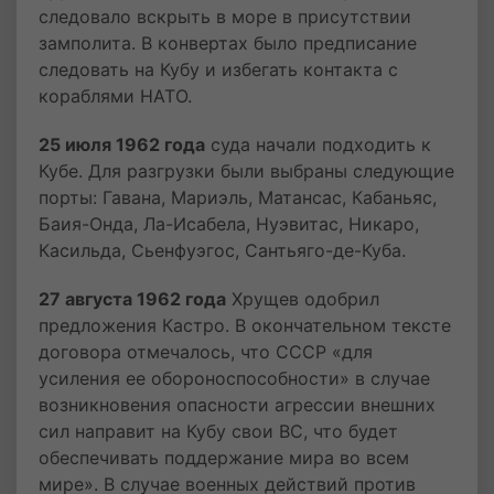
следовало вскрыть в море в присутствии
замполита. В конвертах было предписание
следовать на Кубу и избегать контакта с
кораблями НАТО.
25 июля 1962 года
суда начали подходить к
Кубе. Для разгрузки были выбраны следующие
порты: Гавана, Мариэль, Матансас, Кабаньяс,
Баия-Онда, Ла-Исабела, Нуэвитас, Никаро,
Касильда, Сьенфуэгос, Сантьяго-де-Куба.
27 августа 1962 года
Хрущев одобрил
предложения Кастро. В окончательном тексте
договора отмечалось, что СССР «для
усиления ее обороноспособности» в случае
возникновения опасности агрессии внешних
сил направит на Кубу свои ВС, что будет
обеспечивать поддержание мира во всем
мире». В случае военных действий против