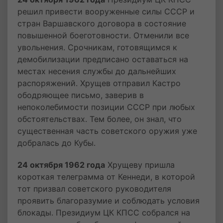
решил привести вооруженные силы СССР и
стран Варшавского договора в состояние
повышенной боеготовности. Отменили все
увольнения. Срочникам, готовящимся к
демобилизации предписано оставаться на
местах несения службы до дальнейших
распоряжений. Хрущев отправил Кастро
ободряющее письмо, заверив в
непоколебимости позиции СССР при любых
обстоятельствах. Тем более, он знал, что
существенная часть советского оружия уже
добралась до Кубы.
24 октября 1962 года
Хрущеву пришла
короткая телеграмма от Кеннеди, в которой
тот призвал советского руководителя
проявить благоразумие и соблюдать условия
блокады. Президиум ЦК КПСС собрался на