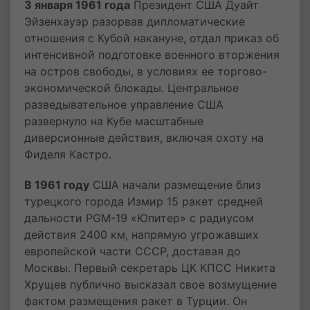
3 января 1961 года
Президент США Дуайт
Эйзенхауэр разорвав дипломатические
отношения с Кубой накануне, отдал приказ об
интенсивной подготовке военного вторжения
на остров свободы, в условиях ее торгово-
экономической блокады. Центральное
разведывательное управление США
развернуло на Кубе масштабные
диверсионные действия, включая охоту на
Фиделя Кастро.
В 1961 году
США начали размещение близ
турецкого города Измир 15 ракет средней
дальности PGM-19 «Юпитер» с радиусом
действия 2400 км, напрямую угрожавших
европейской части СССР, доставая до
Москвы. Первый секретарь ЦК КПСС Никита
Хрущев публично высказал свое возмущение
фактом размещения ракет в Турции. Он