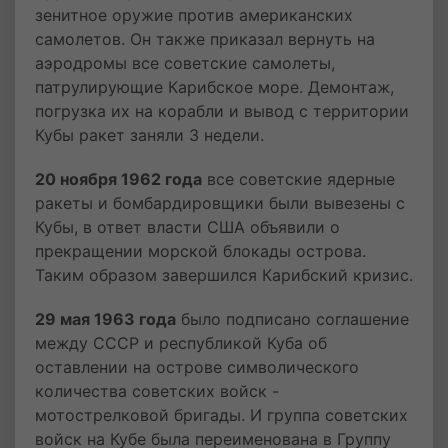
зенитное оружие против американских
самолетов. Он также приказал вернуть на
аэродромы все советские самолеты,
патрулирующие Карибское море. Демонтаж,
погрузка их на корабли и вывод с территории
Кубы ракет заняли 3 недели.
20 ноября 1962 года
все советские ядерные
ракеты и бомбардировщики были вывезены с
Кубы, в ответ власти США объявили о
прекращении морской блокады острова.
Таким образом завершился Карибский кризис.
29 мая 1963 года
было подписано соглашение
между СССР и республикой Куба об
оставлении на острове символического
количества советских войск -
мотострелковой бригады. И группа советских
войск на Кубе была переименована в Группу