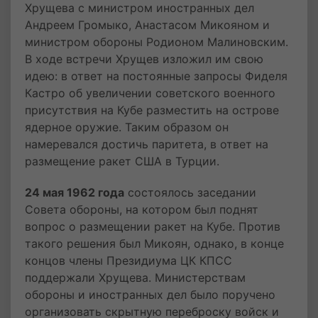
Хрущева с министром иностранных дел
Андреем Громыко, Анастасом Микояном и
министром обороны Родионом Малиновским.
В ходе встречи Хрущев изложил им свою
идею: в ответ на постоянные запросы Фиделя
Кастро об увеличении советского военного
присутствия на Кубе разместить на острове
ядерное оружие. Таким образом он
намеревался достичь паритета, в ответ на
размещение ракет США в Турции.
24 мая 1962 года
состоялось заседании
Совета обороны, на котором был поднят
вопрос о размещении ракет на Кубе. Против
такого решения был Микоян, однако, в конце
концов члены Президиума ЦК КПСС
поддержали Хрущева. Министерствам
обороны и иностранных дел было поручено
организовать скрытную переброску войск и