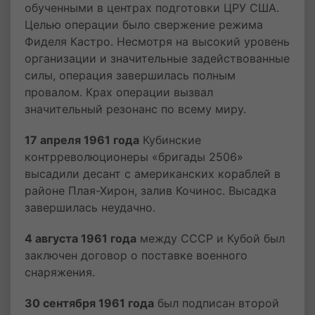
обученными в центрах подготовки ЦРУ США.
Целью операции было свержение режима
Фиделя Кастро. Несмотря на высокий уровень
организации и значительные задействованные
силы, операция завершилась полным
провалом. Крах операции вызвал
значительный резонанс по всему миру.
17 апреля 1961 года
Кубинские
контрреволюционеры «бригады 2506»
высадили десант с американских кораблей в
районе Плая-Хирон, залив Кочинос. Высадка
завершилась неудачно.
4 августа 1961 года
между СССР и Кубой был
заключен договор о поставке военного
снаряжения.
30 сентября 1961 года
был подписан второй