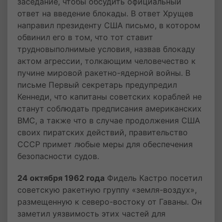
заседание, чтобы обсудить официальный
ответ на введение блокады. В ответ Хрущев
направил президенту США письмо, в котором
обвинил его в том, что тот ставит
трудновыполнимые условия, назвав блокаду
актом агрессии, толкающим человечество к
пучине мировой ракетно-ядерной войны. В
письме Первый секретарь предупредил
Кеннеди, что капитаны советских кораблей не
станут соблюдать предписания американских
ВМС, а также что в случае продолжения США
своих пиратских действий, правительство
СССР примет любые меры для обеспечения
безопасности судов.
24 октября 1962 года
Фидель Кастро посетил
советскую ракетную группу «земля-воздух»,
размещенную к северо-востоку от Гаваны. Он
заметил уязвимость этих частей для