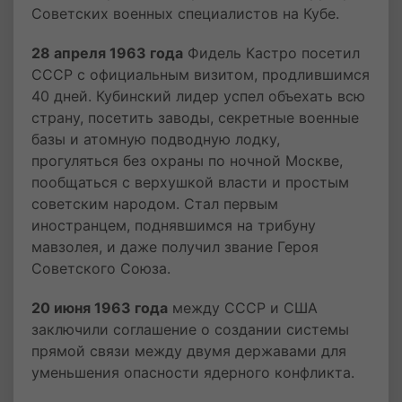
Советских военных специалистов на Кубе.
28 апреля 1963 года
Фидель Кастро посетил
СССР с официальным визитом, продлившимся
40 дней. Кубинский лидер успел объехать всю
страну, посетить заводы, секретные военные
базы и атомную подводную лодку,
прогуляться без охраны по ночной Москве,
пообщаться с верхушкой власти и простым
советским народом. Стал первым
иностранцем, поднявшимся на трибуну
мавзолея, и даже получил звание Героя
Советского Союза.
20 июня 1963 года
между СССР и США
заключили соглашение о создании системы
прямой связи между двумя державами для
уменьшения опасности ядерного конфликта.