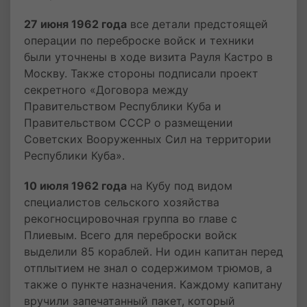
27 июня 1962 года
все детали предстоящей
операции по переброске войск и техники
были уточнены в ходе визита Рауля Кастро в
Москву. Также стороны подписали проект
секретного «Договора между
Правительством Республики Куба и
Правительством СССР о размещении
Советских Вооруженных Сил на территории
Республики Куба».
10 июля 1962 года
на Кубу под видом
специалистов сельского хозяйства
рекогносцировочная группа во главе с
Плиевым. Всего для переброски войск
выделили 85 кораблей. Ни один капитан перед
отплытием не знал о содержимом трюмов, а
также о пункте назначения. Каждому капитану
вручили запечатанный пакет, который