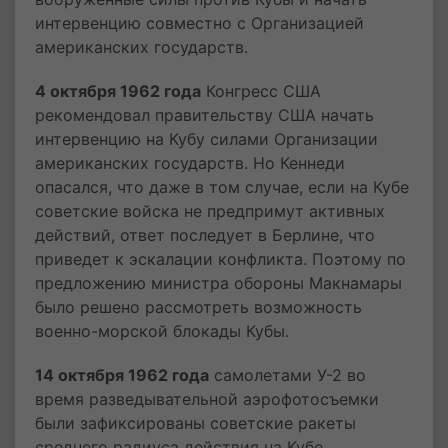
интервенцию совместно с Организацией
американских государств.
4 октября 1962 года
Конгресс США
рекомендовал правительству США начать
интервенцию на Кубу силами Организации
американских государств. Но Кеннеди
опасался, что даже в том случае, если на Кубе
советские войска не предпримут активных
действий, ответ последует в Берлине, что
приведет к эскалации конфликта. Поэтому по
предложению министра обороны Макнамары
было решено рассмотреть возможность
военно-морской блокады Кубы.
14 октября 1962 года
самолетами У-2 во
время разведывательной аэрофотосъемки
были зафиксированы советские ракеты
среднего радиуса действия на Кубе.