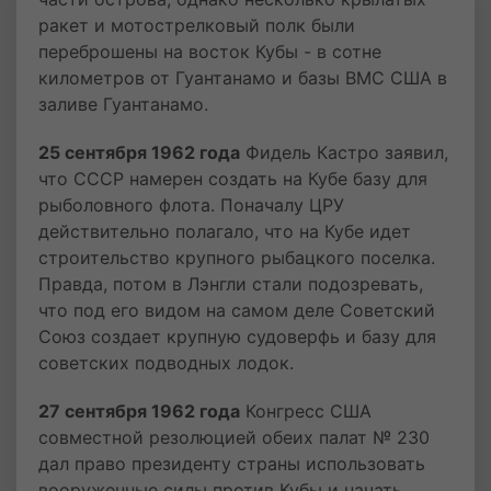
ракет и мотострелковый полк были
переброшены на восток Кубы - в сотне
километров от Гуантанамо и базы ВМС США в
заливе Гуантанамо.
25 сентября 1962 года
Фидель Кастро заявил,
что СССР намерен создать на Кубе базу для
рыболовного флота. Поначалу ЦРУ
действительно полагало, что на Кубе идет
строительство крупного рыбацкого поселка.
Правда, потом в Лэнгли стали подозревать,
что под его видом на самом деле Советский
Союз создает крупную судоверфь и базу для
советских подводных лодок.
27 сентября 1962 года
Конгресс США
совместной резолюцией обеих палат № 230
дал право президенту страны использовать
вооруженные силы против Кубы и начать