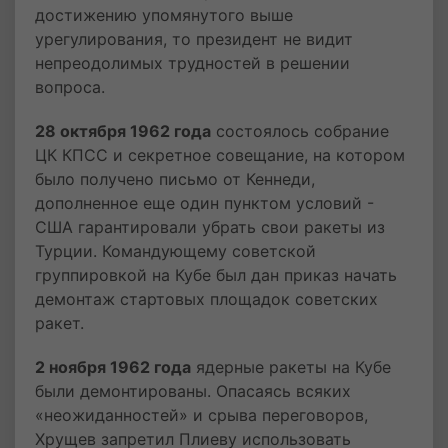
достижению упомянутого выше
урегулирования, то президент не видит
непреодолимых трудностей в решении
вопроса.
28 октября 1962 года
состоялось собрание
ЦК КПСС и секретное совещание, на котором
было получено письмо от Кеннеди,
дополненное еще один пунктом условий -
США гарантировали убрать свои ракеты из
Турции. Командующему советской
группировкой на Кубе был дан приказ начать
демонтаж стартовых площадок советских
ракет.
2 ноября 1962 года
ядерные ракеты на Кубе
были демонтированы. Опасаясь всяких
«неожиданностей» и срыва переговоров,
Хрущев запретил Плиеву использовать