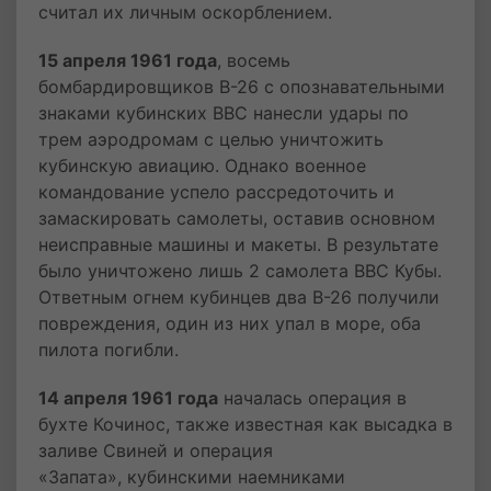
считал их личным оскорблением.
15 апреля 1961 года
, восемь
бомбардировщиков B-26 с опознавательными
знаками кубинских ВВС нанесли удары по
трем аэродромам с целью уничтожить
кубинскую авиацию. Однако военное
командование успело рассредоточить и
замаскировать самолеты, оставив основном
неисправные машины и макеты. В результате
было уничтожено лишь 2 самолета ВВС Кубы.
Ответным огнем кубинцев два B-26 получили
повреждения, один из них упал в море, оба
пилота погибли.
14 апреля 1961 года
началась операция в
бухте Кочинос, также известная как высадка в
заливе Свиней и операция
«Запата», кубинскими наемниками