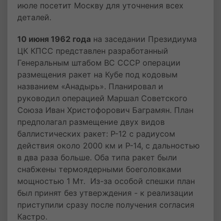
июле посетит Москву для уточнения всех
деталей.
10 июня 1962 года
на заседании Президиума
ЦК КПСС представлен разработанный
Генеральным штабом ВС СССР операции
размещения ракет на Кубе под кодовым
названием «Анадырь». Планировал и
руководил операцией Маршал Советского
Союза Иван Христофорович Баграмян. План
предполагал размещение двух видов
баллистических ракет: Р-12 с радиусом
действия около 2000 км и Р-14, с дальностью
в два раза больше. Оба типа ракет были
снабжены термоядерными боеголовками
мощностью 1 Мт. Из-за особой спешки план
был принят без утверждения - к реализации
приступили сразу после получения согласия
Кастро.