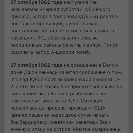
27 октября 1962 года
наступила так
называемая «черная суббота» Кубинского
кризиса, батарея противовоздушных ракет в
восточной провинции, руководимая
советскими специалистами, сбила самолет-
разведчик U-2, облетавший полевые
позиционные районы ракетных войск. Пилот
самолета майор Андерсон погиб.
27 октября 1962 года
на совещании в Белом
доме Джон Кеннеди зачитал сообщение о том,
что над Кубой сбит американский самолет U-
2, а его пилот погиб. Все присутствовавшие на
совещании потребовали разбомбить все
ракетные установки на Кубе. Ситуация
накалилась до предела, президент США
принял решение через двое суток начать
бомбардировку советских ракетных баз и
военную атаку на остров. Многие американцы