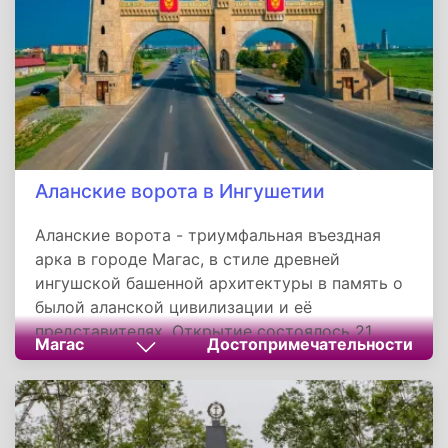
Аланские ворота в Ингушетии
Аланские ворота - триумфальная въездная
арка в городе Магас, в стиле древней
ингушской башенной архитектуры в память о
былой аланской цивилизации и её
представителях. Открытие состоялось 21
Магас
Достопримечательности
декабря 2015 года.