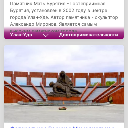
Памятник Мать Бурятия - Гостеприимная
Бурятия, установлен в 2002 году в центре
города Улан-Удэ. Автор памятника - скульптор
Александр Миронов. Является самым
высоким памятником города.
Улан-Удэ
Достопримечательности