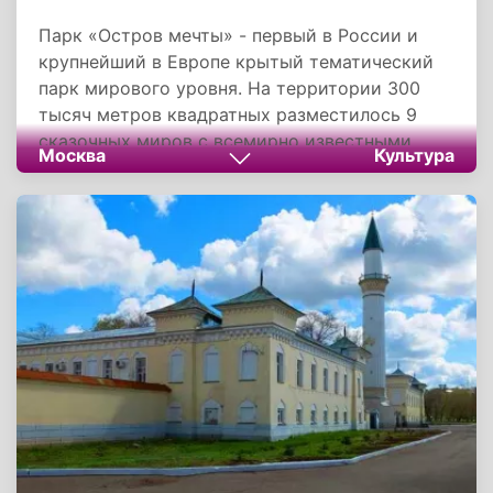
Парк «Остров мечты» - первый в России и
крупнейший в Европе крытый тематический
парк мирового уровня. На территории 300
тысяч метров квадратных разместилось 9
сказочных миров с всемирно известными
Москва
Культура
мультперсонажами, городской променад и
благоустроенный ландшафтный парк.