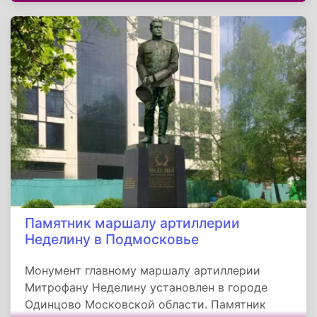
братьев Игнатовых, которая открыта для всех.
Памятник маршалу артиллерии
Неделину в Подмосковье
Монумент главному маршалу артиллерии
Митрофану Неделину установлен в городе
Одинцово Московской области. Памятник