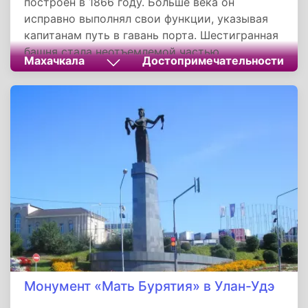
построен в 1866 году. Больше века он
исправно выполнял свои функции, указывая
капитанам путь в гавань порта. Шестигранная
башня стала неотъемлемой частью
Махачкала
Достопримечательности
городского пейзажа.
Монумент «Мать Бурятия» в Улан-Удэ