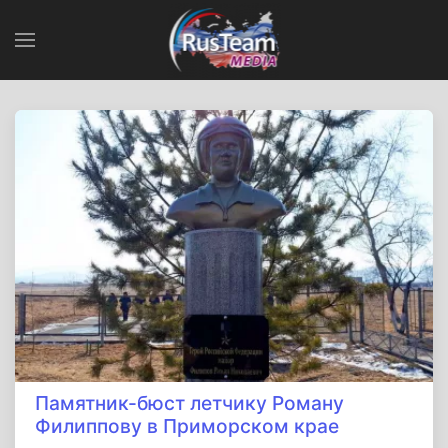
Памятник-бюст летчику Роману
Филиппову в Приморском крае