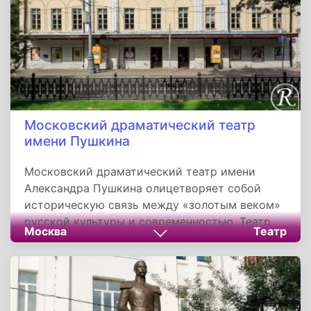
Московский драматический театр
имени Пушкина
Московский драматический театр имени
Александра Пушкина олицетворяет собой
историческую связь между «золотым веком»
русской культуры и современностью. Театр
Москва
Театр
предлагает зрителям настоящие шедевры
мировой литературы в классическом стиле.