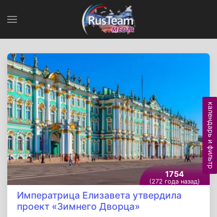
календарь и фильтр
1754
(272 года назад)
Императрица Елизавета утвердила
проект «Зимнего Дворца»