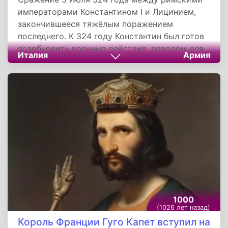
императорами Константином I и Лицинием,
закончившееся тяжёлым поражением
последнего. К 324 году Константин был готов
возобновить военные действия, поводом для
Италия
Армия
ввода войск во Фракию стал прошлогодний
набег туда готов или сарматов. Армия
Константина численно уступала войску
Лициния, но имела в своём составе много
ветеранов и боеспособные контингенты из
Иллирика.
1000
(1026 лет назад)
Король Франции Гуго Капет вступил на