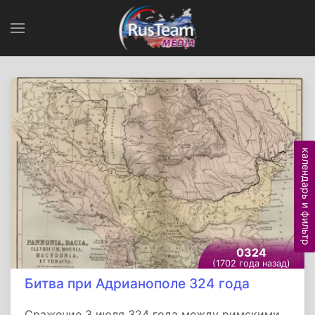
календарь и фильтр
0324
(1702 года назад)
Битва при Адрианополе 324 года
Сражение 3 июля 324 года между римскими