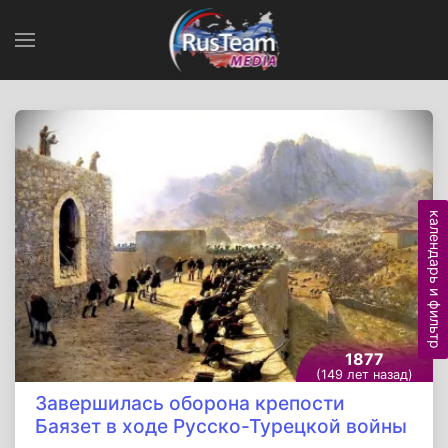
календарь и фильтр
1877
(149 лет назад)
Завершилась оборона крепости
Баязет в ходе Русско-Турецкой войны