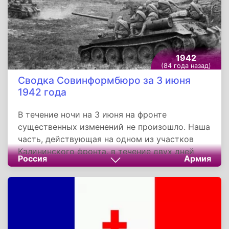
1942
(84 года назад)
Сводка Совинформбюро за 3 июня
1942 года
В течение ночи на 3 июня на фронте
существенных изменений не произошло. Наша
часть, действующая на одном из участков
Калининского фронта, в течение двух дней
Россия
Армия
отразила несколько атак немецкой пехоты. В
результате боя сожжены 3 немецких танка и
броневик, уничтожено 4 орудия, 6 пулемётов,
взорван складе боеприпасами.