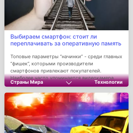
Выбираем смартфон: стоит ли
переплачивать за оперативную память
Топовые параметры “начинки” - среди главных
“фишек”, которыми производители
смартфонов привлекают покупателей.
Наиболее часто упоминается видеокамера,
Страны Мира
Технологии
оперативная память или место в памяти для
размещения данных.