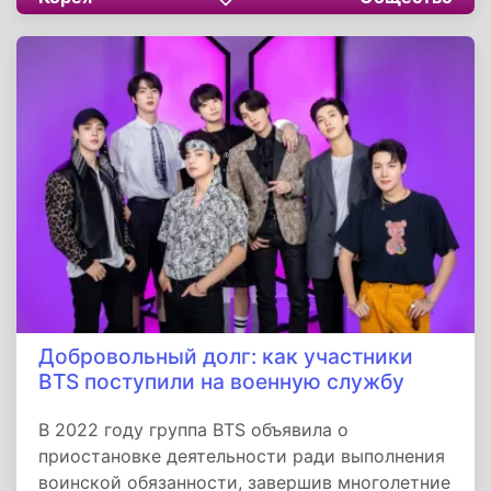
корейской культуры», а возвращение станет
триумфом ценностей, которые они
отстаивают: преданность делу, единство с
фанатами и социальная ответственность.
Добровольный долг: как участники
BTS поступили на военную службу
В 2022 году группа BTS объявила о
приостановке деятельности ради выполнения
воинской обязанности, завершив многолетние