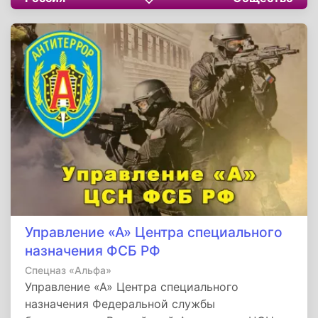
государственности, развитием культуры и
искусства, социально-экономическим
развитием
Управление «А» Центра специального
назначения ФСБ РФ
Спецназ «Альфа»
Управление «А» Центра специального
назначения Федеральной службы