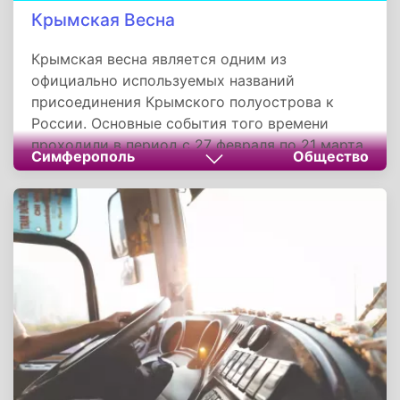
Крымская Весна
Крымская весна является одним из
официально используемых названий
присоединения Крымского полуострова к
России. Основные события того времени
проходили в период с 27 февраля по 21 марта
Симферополь
Общество
2014 года