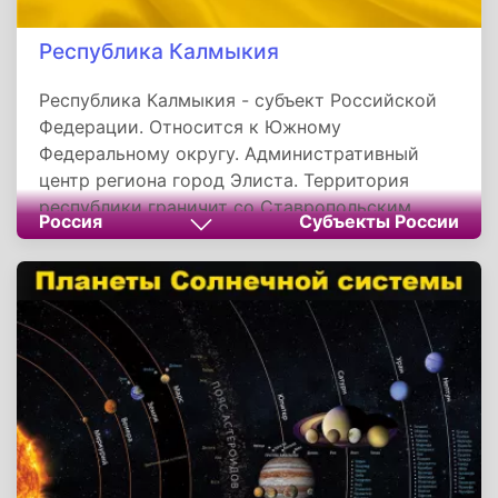
Республика Калмыкия
Республика Калмыкия - субъект Российской
Федерации. Относится к Южному
Федеральному округу. Административный
центр региона город Элиста. Территория
республики граничит со Ставропольским
Россия
Субъекты России
краем, республикой Дагестан, Волгоградской,
Астраханской и Ростовской областями