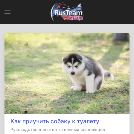
Как приучить собаку к туалету
Руководство для ответственных владельцев