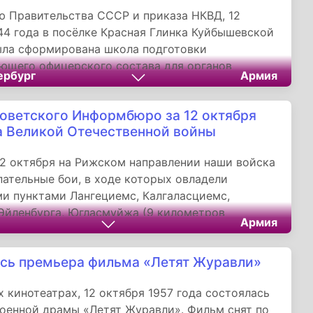
 Правительства СССР и приказа НКВД, 12
44 года в посёлке Красная Глинка Куйбышевской
ыла сформирована школа подготовки
ющего офицерского состава для органов
ербург
Армия
 дел, в количестве 500 человек. Дата стала днем
Санкт-Петербургского военного института
оветского Информбюро за 12 октября
ональной гвардии России.
а Великой Отечественной войны
12 октября на Рижском направлении наши войска
пательные бои, в ходе которых овладели
и пунктами Лангециемс, Калгаласциемс,
Эйленбурга, Югласмуйжа (9 километров
Армия
города Риги), Савели, Свалкани, Приедэ,
мс, Вилцини, Нарневичи и железнодорожными
сь премьера фильма «Летят Журавли»
Лангециемс, Балтэзерс, Сауреши, Салапилс.
х кинотеатрах, 12 октября 1957 года состоялась
оенной драмы «Летят Журавли». Фильм снят по