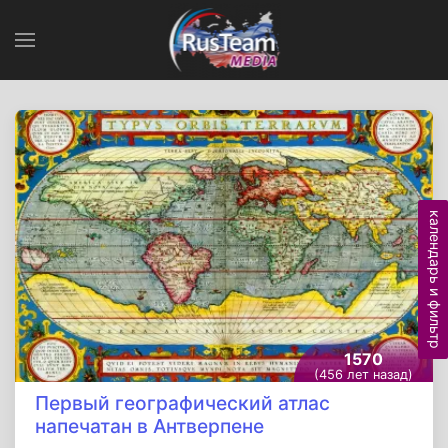
календарь и фильтр
1570
(456 лет назад)
Первый географический атлас
напечатан в Антверпене