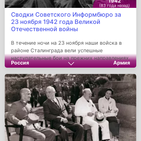
1942
(83 года назад)
Сводки Советского Информбюро за
23 ноября 1942 года Великой
Отечественной войны
В течение ночи на 23 ноября наши войска в
районе Сталинграда вели успешные
наступательные бои на прежних направлениях.
Россия
Армия
В заводской части города советские бойцы
истребили 140 немецких солдат и офицеров.
На другом участке гитлеровцы предприняли
две контратаки, пытаясь вернуть потерянные
вчера позиции. Наши бойцы встретили
немцев мощным огнём и истребили до двух
рот пехоты противника.