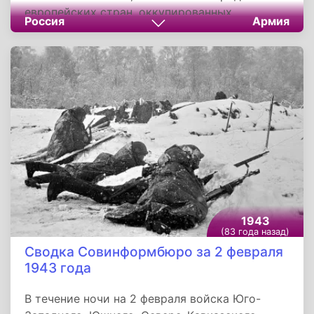
европейских стран, оккупированных
Россия
Армия
фашистской Германией и ее союзниками.
Сражение завершилось 2 февраля 1943 года
решительной победой Красной Армии.
1943
(83 года назад)
Сводка Совинформбюро за 2 февраля
1943 года
В течение ночи на 2 февраля войска Юго-