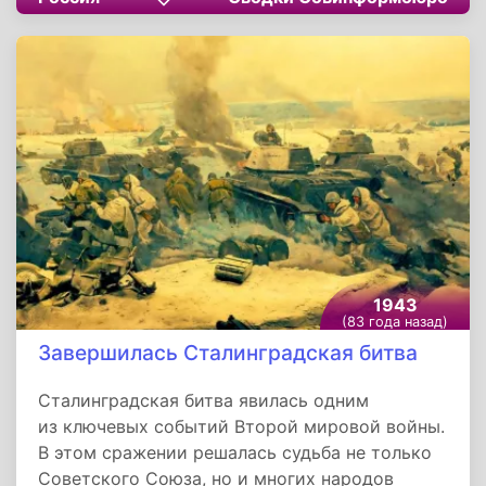
последнее время на Западном фронте,
отмечается крайне низкая боеспособность
новых пополнений германской армии.
1943
(83 года назад)
Завершилась Сталинградская битва
Сталинградская битва явилась одним
из ключевых событий Второй мировой войны.
В этом сражении решалась судьба не только
Советского Союза, но и многих народов