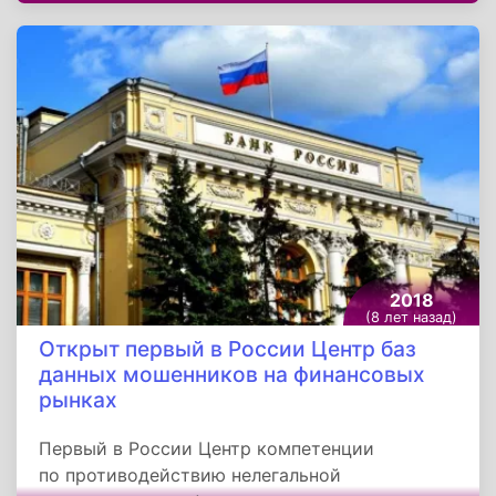
Славы. Прошло менее года, и 2 февраля 2011
года он был открыт.
2018
(8 лет назад)
Открыт первый в России Центр баз
данных мошенников на финансовых
рынках
Первый в России Центр компетенции
по противодействию нелегальной