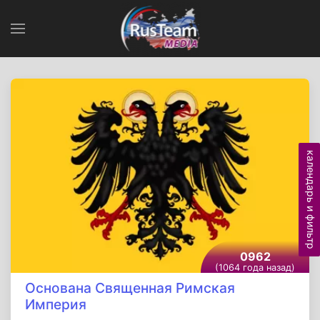
календарь и фильтр
0962
(1064 года назад)
Основана Священная Римская
Империя