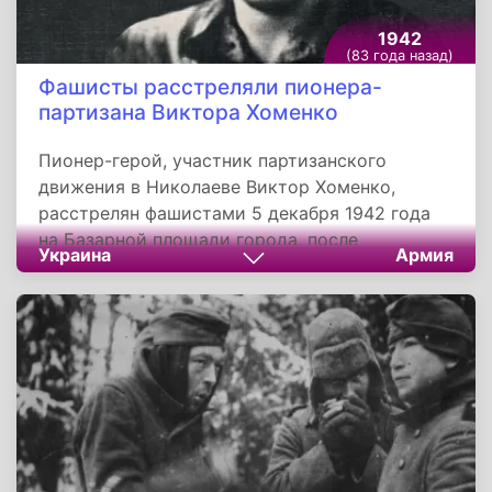
1942
(83 года назад)
Фашисты расстреляли пионера-
партизана Виктора Хоменко
Пионер-герой, участник партизанского
движения в Николаеве Виктор Хоменко,
расстрелян фашистами 5 декабря 1942 года
на Базарной площади города, после
Украина
Армия
нескольких суток непрерывных допросов и
пыток. Вместе с ним были арестованы десять
членов подполья. В 1965 году юные герои
посмертно награждены орденом
Отечественной войны первой степени.