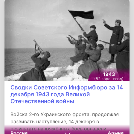
стал в 2000 году гимном России.
1943
(82 года назад)
Сводки Советского Информбюро за 14
декабря 1943 года Великой
Отечественной войны
Войска 2-го Украинского фронта, продолжая
развивать наступление, 14 декабря в
результате напряжённых боёв овладели
Россия
Армия