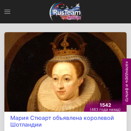
календарь и фильтр
1542
(483 года назад)
Мария Стюарт объявлена королевой
Шотландии