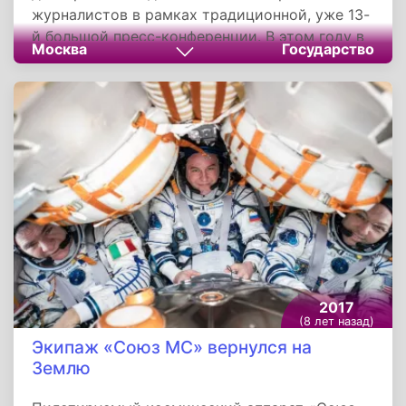
журналистов в рамках традиционной, уже 13-
й большой пресс-конференции. В этом году в
Москва
Государство
ней приняли участие 1 640 российских и
зарубежных журналистов, что стало
абсолютным рекордом. Продолжалось
общение с лидером страны 3 часа 41 минуту.
За это время вопросы успели задать 55
человек.
2017
(8 лет назад)
Экипаж «Союз МС» вернулся на
Землю