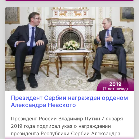
часть моряков спасли, однако шесть членов
экипажа погибли.
2019
(7 лет назад)
Президент Сербии награжден орденом
Александра Невского
Президент России Владимир Путин 7 января
2019 года подписал указ о награждении
президента Республики Сербии Александра