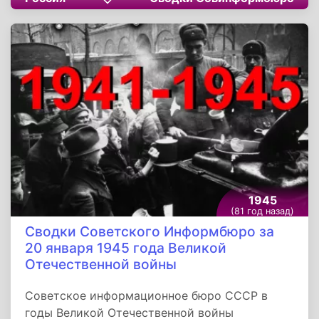
журналов о положении на фронтах, работе
тыла, о партизанском движении,
информируя...
1945
(81 год назад)
Сводки Советского Информбюро за
20 января 1945 года Великой
Отечественной войны
Советское информационное бюро СССР в
годы Великой Отечественной войны