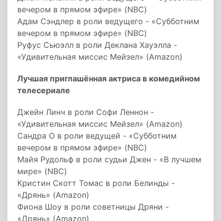
вечером в прямом эфире» (NBC)
Адам Сэндлер в роли ведущего - «Субботним
вечером в прямом эфире» (NBC)
Руфус Сьюэлл в роли Деклана Хауэлла -
«Удивительная миссис Мейзел» (Amazon)
Лучшая приглашённая актриса в комедийном
телесериале
Джейн Линч в роли Софи Леннон -
«Удивительная миссис Мейзел» (Amazon)
Сандра О в роли ведущей - «Субботним
вечером в прямом эфире» (NBC)
Майя Рудольф в роли судьи Джен - «В лучшем
мире» (NBC)
Кристин Скотт Томас в роли Белинды -
«Дрянь» (Amazon)
Фиона Шоу в роли советницы Дряни -
«Дрянь» (Amazon)