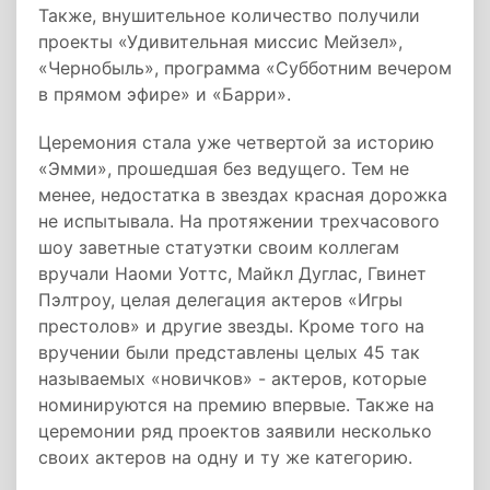
Также, внушительное количество получили
проекты «Удивительная миссис Мейзел»,
«Чернобыль», программа «Субботним вечером
в прямом эфире» и «Барри».
Церемония стала уже четвертой за историю
«Эмми», прошедшая без ведущего. Тем не
менее, недостатка в звездах красная дорожка
не испытывала. На протяжении трехчасового
шоу заветные статуэтки своим коллегам
вручали Наоми Уоттс, Майкл Дуглас, Гвинет
Пэлтроу, целая делегация актеров «Игры
престолов» и другие звезды. Кроме того на
вручении были представлены целых 45 так
называемых «новичков» - актеров, которые
номинируются на премию впервые. Также на
церемонии ряд проектов заявили несколько
своих актеров на одну и ту же категорию.