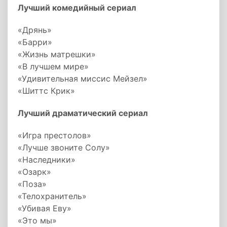
Лучший комедийный сериал
«Дрянь»
«Барри»
«Жизнь матрешки»
«В лучшем мире»
«Удивительная миссис Мейзел»
«Шиттс Крик»
Лучший драматический сериал
«Игра престолов»
«Лучше звоните Солу»
«Наследники»
«Озарк»
«Поза»
«Телохранитель»
«Убивая Еву»
«Это мы»