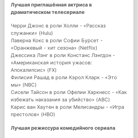
Лучшая приглашённая актриса в
драматическом телесериале
Черри Джонс в роли Холли - «Рассказ
служанки» (Hulu)
Лаверна Кокс в роли Софии Бурсет -
«Оранжевый - хит сезона» (Netflix)
Джессика Лэнг в роли Констанс Лэнгдон -
«Американская история ужасов:
Апокалипсис» (FX)
Филисия Рашад в роли Кэрол Кларк - «Это
мы» (NBC)
Сисели Тайсон в роли Офелии Харкнесс - «Как
избежать наказания за убийство» (ABC)
Карис ван Хаутен в роли Мелисандры - «Игра
престолов» (HBO)
Лучшая режиссура комедийного сериала