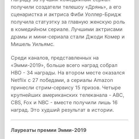
получили создатели телешоу «Дрянь», а его
сценаристка и актриса Фиби Уоллер-Бридж
получила статуэтку за главную женскую роль
в комедийном сериале. Лучшими актрисами
драмы и мини-сериала стали Джоди Комер и
Мишель Уильямс.
Среди каналов, представленных на
«Эмми-2019», больше всего наград собрал
HBO - 34 награды. На втором месте оказался
Netflix с 27 победами, а сериалы Amazon
принесли стрим-сервису 15 призов. Четыре
крупнейших американских телеканала - ABC,
CBS, Fox и NBC - вместе получили лишь 16
наград. Это худший результат в истории.
Лауреаты премии Эмми-2019