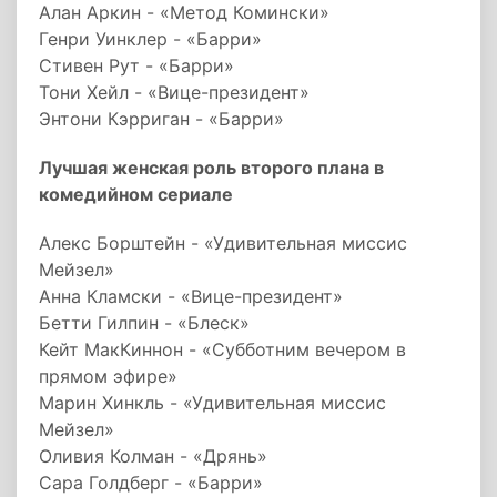
Алан Аркин - «Метод Комински»
Генри Уинклер - «Барри»
Стивен Рут - «Барри»
Тони Хейл - «Вице-президент»
Энтони Кэрриган - «Барри»
Лучшая женская роль второго плана в
комедийном сериале
Алекс Борштейн - «Удивительная миссис
Мейзел»
Анна Кламски - «Вице-президент»
Бетти Гилпин - «Блеск»
Кейт МакКиннон - «Субботним вечером в
прямом эфире»
Марин Хинкль - «Удивительная миссис
Мейзел»
Оливия Колман - «Дрянь»
Сара Голдберг - «Барри»