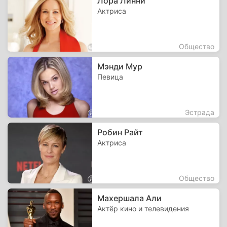
Лора Линни
Актриса
Общество
Мэнди Мур
Певица
Эстрада
Робин Райт
Актриса
Общество
Махершала Али
Актёр кино и телевидения