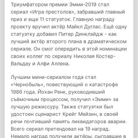
Триумфатором премии Эмми-2019 стал
сериал «Игра престолов», забравший главный
приз и еще 11 статуэток. Главную награду
проекту вручил актёр Майкл Дуглас. Ещё одну
статуэтку добавил Питер Динклэйдж - как
лучший актёр второго плана в драматическом
сериале. Он смог опередить в этой номинации
своих коллег по сериалу Николая Костер-
Вальдау и Алфи Аллена.
Лучшим мини-сериалом года стал
«Чернобыль», повествующий о катастрофе
1986 года. Йохан Ренк, руководивший
съёмочным процессом, получил «Эмми» за
лучшую режиссуру. Также статуэтки был
удостоен сценарист Крейг Мейзин, в своей
речи почтивший память ликвидаторов аварии.
Всего сериал претендовал на 19 наград.
Немало наград получили актёры, сыгравшие в