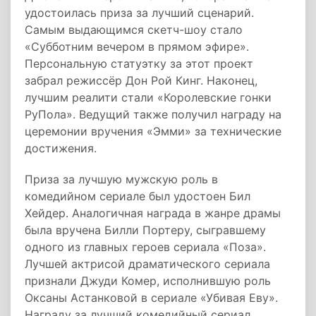
удостоилась приза за лучший сценарий.
Самым выдающимся скетч-шоу стало
«Субботним вечером в прямом эфире».
Персональную статуэтку за этот проект
забрал режиссёр Дон Рой Кинг. Наконец,
лучшим реалити стали «Королевские гонки
РуПола». Ведущий также получил награду на
церемонии вручения «Эмми» за технические
достижения.
Приза за лучшую мужскую роль в
комедийном сериале был удостоен Бил
Хейдер. Аналогичная награда в жанре драмы
была вручена Билли Портеру, сыгравшему
одного из главных героев сериала «Поза».
Лучшей актрисой драматического сериала
признали Джуди Комер, исполнившую роль
Оксаны Астанковой в сериале «Убивая Еву».
Награду за лучший комедийный сериал