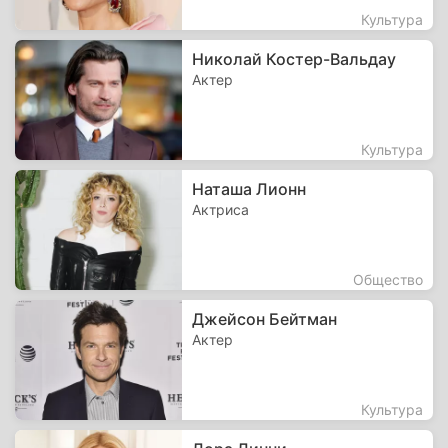
Культура
Николай Костер-Вальдау
Актер
Культура
Наташа Лионн
Актриса
Общество
Джейсон Бейтман
Актер
Культура