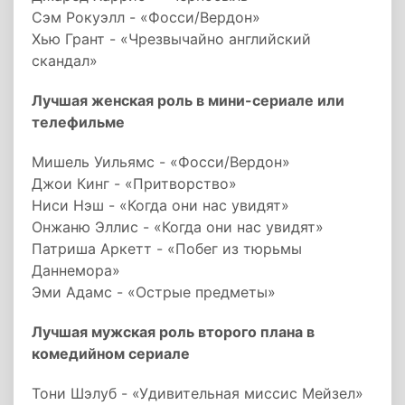
Сэм Рокуэлл - «Фосси/Вердон»
Хью Грант - «Чрезвычайно английский
скандал»
Лучшая женская роль в мини-сериале или
телефильме
Мишель Уильямс - «Фосси/Вердон»
Джои Кинг - «Притворство»
Ниси Нэш - «Когда они нас увидят»
Онжаню Эллис - «Когда они нас увидят»
Патриша Аркетт - «Побег из тюрьмы
Даннемора»
Эми Адамс - «Острые предметы»
Лучшая мужская роль второго плана в
комедийном сериале
Тони Шэлуб - «Удивительная миссис Мейзел»