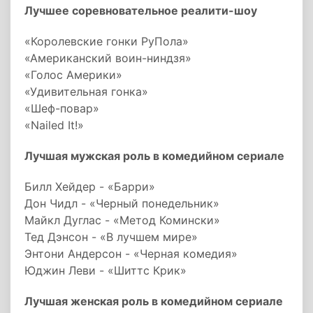
Лучшее соревновательное реалити-шоу
«Королевские гонки РуПола»
«Американский воин-ниндзя»
«Голос Америки»
«Удивительная гонка»
«Шеф-повар»
«Nailed It!»
Лучшая мужская роль в комедийном сериале
Билл Хейдер - «Барри»
Дон Чидл - «Черный понедельник»
Майкл Дуглас - «Метод Комински»
Тед Дэнсон - «В лучшем мире»
Энтони Андерсон - «Черная комедия»
Юджин Леви - «Шиттс Крик»
Лучшая женская роль в комедийном сериале