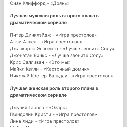
Сиан Клиффорд - «Дрянь»
Лучшая мужская роль второго плана в
драматическом сериале
Питер Динклэйдж - «Игра престолов»
Алфи Аллен - «Игра престолов»
Джанкарло Эспозито - «Лучше звоните Солу»
Джонатан Бэнкс - «Лучше звоните Солу»
Крис Салливан - «Это мы»
Майкл Келли - «Карточный домик»
Николай Костер-Вальдау - «Игра престолов»
Лучшая женская роль второго плана в
драматическом сериале
Джулия Гарнер - «Озарк»
Гвендолин Кристи - «Игра престолов»
Лина Хиди - «Игра престолов»