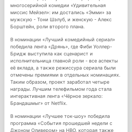
многосерийной комедии «Удивительная
миссис Мейзел»: им достались «Эмми» за
мужскую - Тони Шэлуб, и женскую - Алекс
Борштейн, роли второго плана.
В номинации «Лучший комедийный сериал»
победила лента «Дрянь», где Фиби Уоллер-
Бридж выступила как сценарист и
исполнительница главной роли - все аспекты
её вклада, а также режиссура сериала были
отмечены премиями в отдельных номинациях.
Таким образом, проект заработал четыре
награды. Лучшим телефильмом года стала
интерактивная лента «Чёрное зеркало:
Брандашмыг» от Netflix.
В номинации «Лучшее ток-шоу» победила
программа «События прошедшей недели с
Джоном Оливером» на HBO, которая также