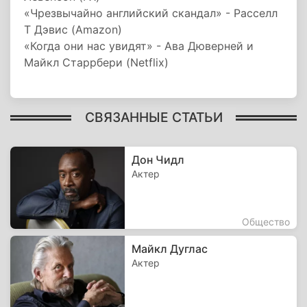
«Чрезвычайно английский скандал» - Расселл
Т Дэвис (Amazon)
«Когда они нас увидят» - Ава Дюверней и
Майкл Старрбери (Netflix)
СВЯЗАННЫЕ СТАТЬИ
Дон Чидл
Актер
Общество
Майкл Дуглас
Актер