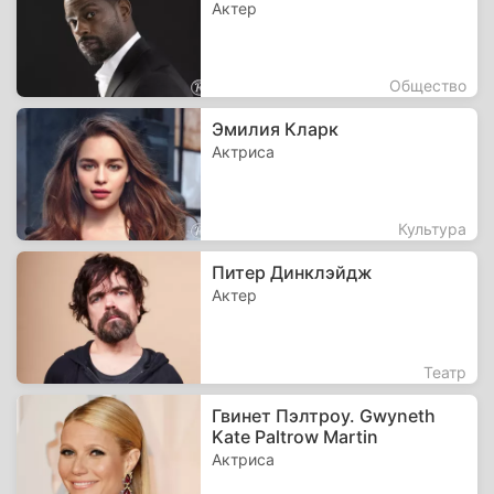
Актер
Общество
Эмилия Кларк
Актриса
Культура
Питер Динклэйдж
Актер
Театр
Гвинет Пэлтроу. Gwyneth
Kate Paltrow Martin
Актриса