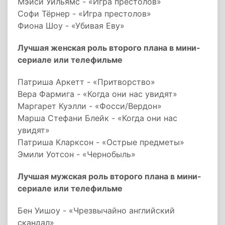
Мэйси Уильямс - «Игра престолов»
Софи Тёрнер - «Игра престолов»
Фиона Шоу - «Убивая Еву»
Лучшая женская роль второго плана в мини-
сериале или телефильме
Патриша Аркетт - «Притворство»
Вера Фармига - «Когда они нас увидят»
Маргарет Куэлли - «Фосси/Вердон»
Марша Стефани Блейк - «Когда они нас
увидят»
Патриша Кларксон - «Острые предметы»
Эмили Уотсон - «Чернобыль»
Лучшая мужская роль второго плана в мини-
сериале или телефильме
Бен Уишоу - «Чрезвычайно английский
скандал»